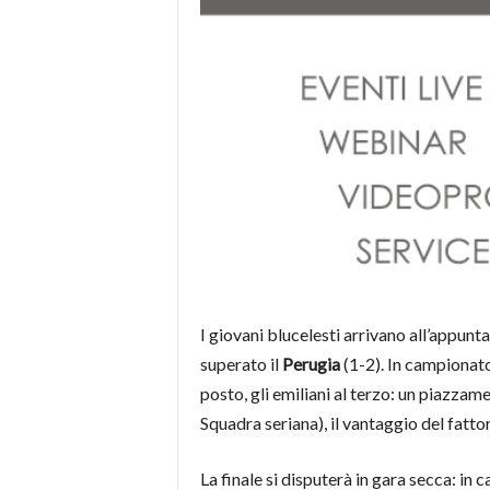
I giovani blucelesti arrivano all’appun
superato il
Perugia
(1-2). In campionato
posto, gli emiliani al terzo: un piazzam
Squadra seriana), il vantaggio del fatt
La finale si disputerà in gara secca: in