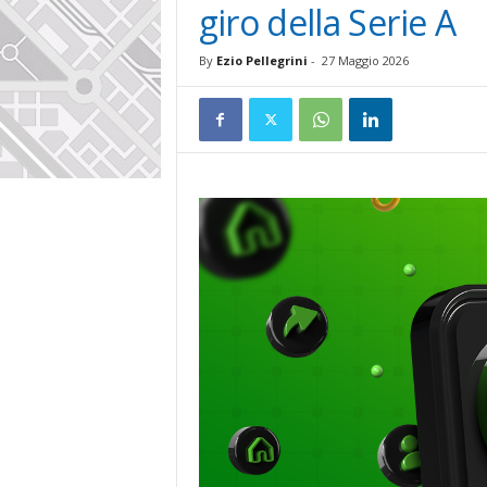
giro della Serie A
By
Ezio Pellegrini
-
27 Maggio 2026