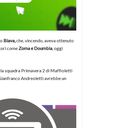
lo
Biava,
che, vincendo, aveva ottenuto
atori come
Zoma e Doumbia
, oggi
 la squadra Primavera 2 di Maffioletti
e Gianfranco Andreoletti avrebbe un