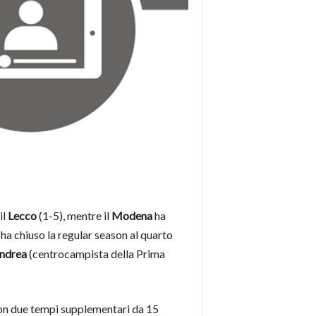
il
Lecco
(1-5), mentre il
Modena
ha
ha chiuso la regular season al quarto
ndrea
(centrocampista della Prima
 con due tempi supplementari da 15