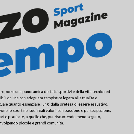
porre una panoramica dei fatti sportivi e della vita tecnica ed
bili on line con adeguata tempistica legata all’attualità e
uale quanto essenziale, lungi dalla pretesa di essere esaustivo,
ivono lo sport nei suoi reali valori, con passione e partecipazione,
lari e praticate, a quelle che, pur riscuotendo meno seguito,
involgendo piccole e grandi comunità.