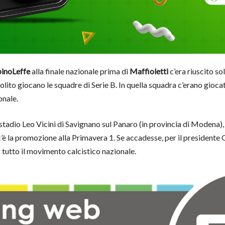
binoLeffe
alla finale nazionale prima di
Maffioletti
c’era riuscito so
olito giocano le squadre di Serie B. In quella squadra c’erano gioc
onale.
 stadio Leo Vicini di Savignano sul Panaro (in provincia di Modena),
 c’è la promozione alla Primavera 1. Se accadesse, per il president
 tutto il movimento calcistico nazionale.