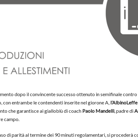
tamento dopo il convincente successo ottenuto in semifinale contro 
, con entrambe le contendenti inserite nel giorone A,
l’AlbinoLeffe
ento che garantisce ai gialloblù di coach
Paolo Mandelli
, padre di
A
ore campo.
 caso di parità al termine dei 90 minuti regolamentari, si procederà