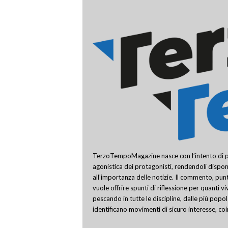
TerzoTempoMagazine nasce con l’intento di pro
agonistica dei protagonisti, rendendoli disponi
all’importanza delle notizie. Il commento, punt
vuole offrire spunti di riflessione per quanti v
pescando in tutte le discipline, dalle più popo
identificano movimenti di sicuro interesse, co