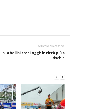
Articolo successivo
a, 4 bollini rossi oggi: le città più a
rischio