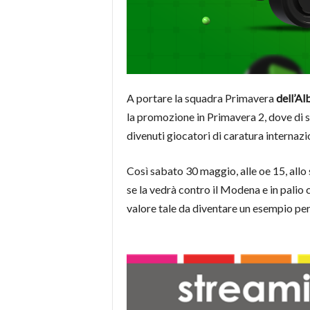
A portare la squadra Primavera
dell’Al
la promozione in Primavera 2, dove di s
divenuti giocatori di caratura internazi
Così sabato 30 maggio, alle oe 15, allo
se la vedrà contro il Modena e in palio
valore tale da diventare un esempio per