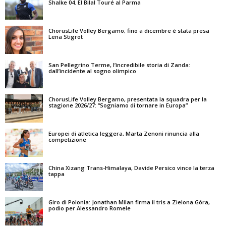
Shalke 04. El Bilal Touré al Parma
ChorusLife Volley Bergamo, fino a dicembre è stata presa
Lena Stigrot
San Pellegrino Terme, l’incredibile storia di Zanda:
dall’incidente al sogno olimpico
ChorusLife Volley Bergamo, presentata la squadra per la
stagione 2026/27: “Sogniamo di tornare in Europa”
Europei di atletica leggera, Marta Zenoni rinuncia alla
competizione
China Xizang Trans-Himalaya, Davide Persico vince la terza
tappa
Giro di Polonia: Jonathan Milan firma il tris a Zielona Góra,
podio per Alessandro Romele