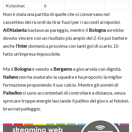
Kolasinac
6
Non è stata una partita di quelle che si conservano nel
cassettino dei ricordi da tirar fuori per i racconti ai nipotini.
All’Atalanta
bastava un pareggio, mentre il
Bologna
avrebbe
dovuto vincere con un risultato più ampio del 2-0 e poi battere
anche
l’Inter
domenica prossima con tanti gol di scarto. Di
fatto un’impresa impossibile.
Ma il
Bologna
è venuto a
Bergamo
a giocarsela con dignità.
Italiano
non ha snaturato la squadra e ha proposto la miglior
formazione proponendo il suo calcio. Mentre gli uomini di
Palladino
si sono accontentati di controllare a distanza, senza
sprecare troppe energie lasciando il pallino del gioco ai felsinei,
bravi nel palleggio.