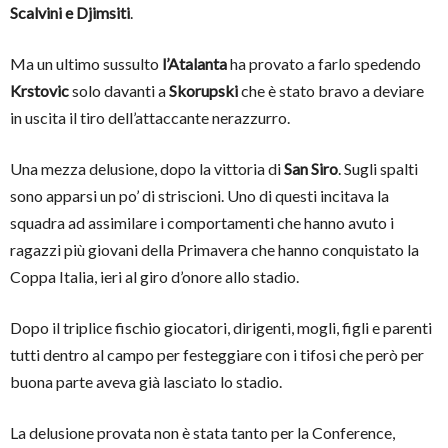
Scalvini e Djimsiti
.
Ma un ultimo sussulto
l’Atalanta
ha provato a farlo spedendo
Krstovic
solo davanti a
Skorupski
che è stato bravo a deviare
in uscita il tiro dell’attaccante nerazzurro.
Una mezza delusione, dopo la vittoria di
San Siro
. Sugli spalti
sono apparsi un po’ di striscioni. Uno di questi incitava la
squadra ad assimilare i comportamenti che hanno avuto i
ragazzi più giovani della Primavera che hanno conquistato la
Coppa Italia, ieri al giro d’onore allo stadio.
Dopo il triplice fischio giocatori, dirigenti, mogli, figli e parenti
tutti dentro al campo per festeggiare con i tifosi che però per
buona parte aveva già lasciato lo stadio.
La delusione provata non è stata tanto per la Conference,