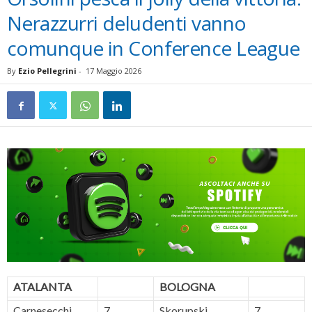
Nerazzurri deludenti vanno
comunque in Conference League
By
Ezio Pellegrini
-
17 Maggio 2026
ATALANTA
BOLOGNA
Carnesecchi
7
Skorupski
7