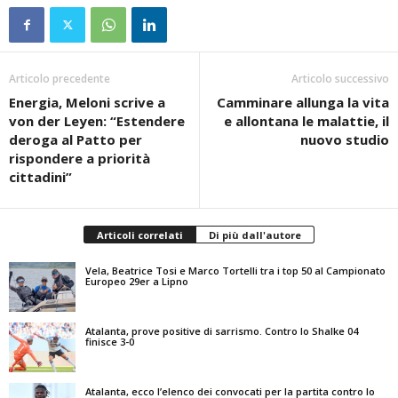
Articolo precedente
Articolo successivo
Energia, Meloni scrive a
Camminare allunga la vita
von der Leyen: “Estendere
e allontana le malattie, il
deroga al Patto per
nuovo studio
rispondere a priorità
cittadini”
Articoli correlati
Di più dall'autore
Vela, Beatrice Tosi e Marco Tortelli tra i top 50 al Campionato
Europeo 29er a Lipno
Atalanta, prove positive di sarrismo. Contro lo Shalke 04
finisce 3-0
Atalanta, ecco l’elenco dei convocati per la partita contro lo