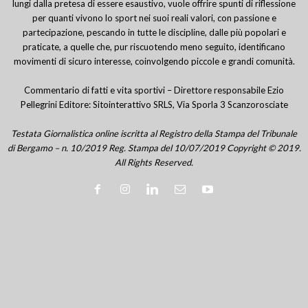
lungi dalla pretesa di essere esaustivo, vuole offrire spunti di riflessione
per quanti vivono lo sport nei suoi reali valori, con passione e
partecipazione, pescando in tutte le discipline, dalle più popolari e
praticate, a quelle che, pur riscuotendo meno seguito, identificano
movimenti di sicuro interesse, coinvolgendo piccole e grandi comunità.
Commentario di fatti e vita sportivi – Direttore responsabile Ezio
Pellegrini Editore: Sitointerattivo SRLS, Via Sporla 3 Scanzorosciate
Testata Giornalistica online iscritta al Registro della Stampa del Tribunale
di Bergamo – n. 10/2019 Reg. Stampa del 10/07/2019 Copyright © 2019.
All Rights Reserved.