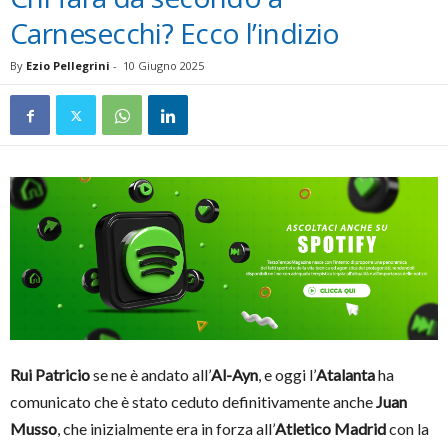
Carnesecchi? Ecco l’indizio
By
Ezio Pellegrini
-
10 Giugno 2025
Rui Patricio
se ne è andato all’
Al-Ayn
, e oggi l’
Atalanta
ha
comunicato che è stato ceduto definitivamente anche
Juan
Musso
, che inizialmente era in forza all’
Atletico Madrid
con la