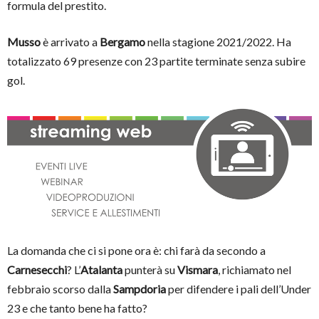
formula del prestito.
Musso
è arrivato a
Bergamo
nella stagione 2021/2022. Ha
totalizzato 69 presenze con 23 partite terminate senza subire
gol.
La domanda che ci si pone ora è: chi farà da secondo a
Carnesecchi
? L’
Atalanta
punterà su
Vismara
, richiamato nel
febbraio scorso dalla
Sampdoria
per difendere i pali dell’Under
23 e che tanto bene ha fatto?