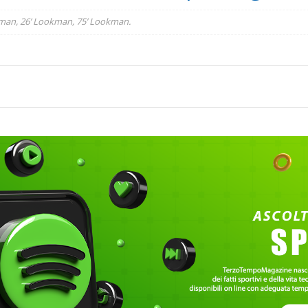
kman, 26’ Lookman, 75’ Lookman.