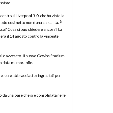
issimo.
contro il
Liverpool
3-0, che ha vinto la
odo così netto non è una casualità. È
sso? Cosa si può chiedere ancora? La
rà il 14 agosto contro la vincente
 si è avverato. Il nuovo Gewiss Stadium
na data memorabile.
 essere abbracciati e ringraziati per
da una base che si è consolidata nelle