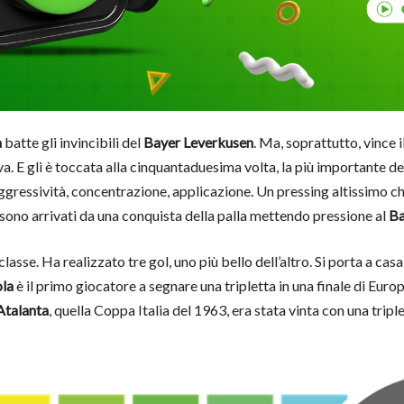
a
batte gli invincibili del
Bayer Leverkusen
. Ma, soprattutto, vince i
va. E gli è toccata alla cinquantaduesima volta, la più importante de
gressività, concentrazione, applicazione. Un pressing altissimo che 
l sono arrivati da una conquista della palla mettendo pressione al
Ba
classe. Ha realizzato tre gol, uno più bello dell’altro. Si porta a cas
la
è il primo giocatore a segnare una tripletta in una finale di Eur
Atalanta
, quella Coppa Italia del 1963, era stata vinta con una tripl