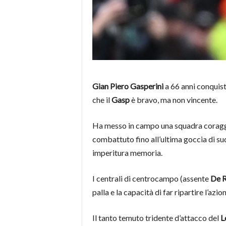
Gian Piero Gasperini
a 66 anni conquist
che il
Gasp
è bravo, ma non vincente.
Ha messo in campo una squadra coraggios
combattuto fino all’ultima goccia di sud
imperitura memoria.
I centrali di centrocampo (assente
De 
palla e la capacità di far ripartire l’azio
Il tanto temuto tridente d’attacco del
L