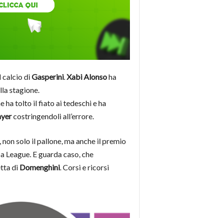
l calcio di
Gasperini
.
Xabi Alonso
ha
lla stagione.
ha tolto il fiato ai tedeschi e ha
yer
costringendoli all’errore.
a, non solo il pallone, ma anche il premio
opa League. E guarda caso, che
etta di
Domenghini
. Corsi e ricorsi