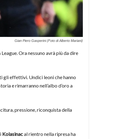
Gian Piero Gasperini (Foto di Alberto Mariani)
pa League. Ora nessuno avrà più da dire
gli effettivi. Undici leoni che hanno
toria e rimarranno nell’albo d’oro a
citura, pressione, riconquista della
oi
Kolasinac
al rientro nella ripresa ha