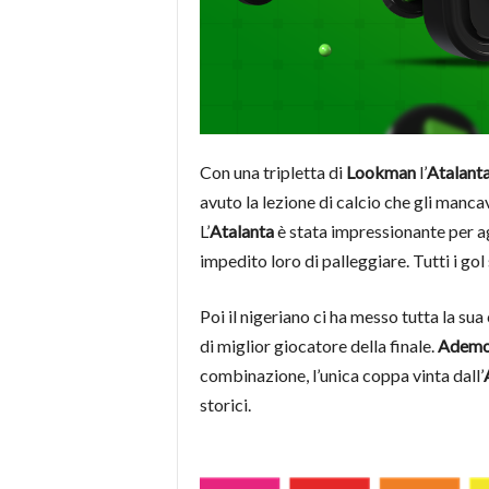
Con una tripletta di
Lookman
l’
Atalant
avuto la lezione di calcio che gli manca
L’
Atalanta
è stata impressionante per ag
impedito loro di palleggiare. Tutti i go
Poi il nigeriano ci ha messo tutta la sua 
di miglior giocatore della finale.
Ademo
combinazione, l’unica coppa vinta dall’
storici.