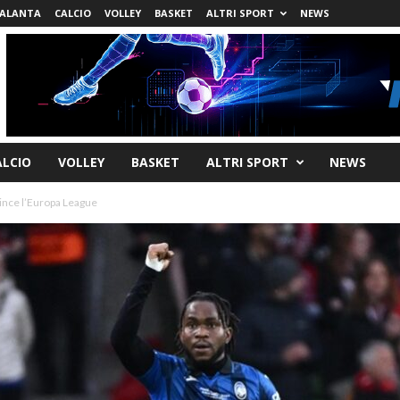
ALANTA
CALCIO
VOLLEY
BASKET
ALTRI SPORT
NEWS
ALCIO
VOLLEY
BASKET
ALTRI SPORT
NEWS
ince l’Europa League