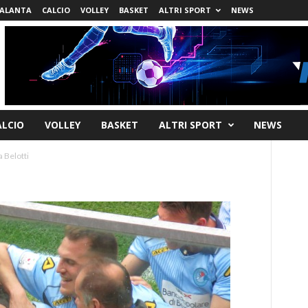
ALANTA
CALCIO
VOLLEY
BASKET
ALTRI SPORT
NEWS
ALCIO
VOLLEY
BASKET
ALTRI SPORT
NEWS
 Belotti