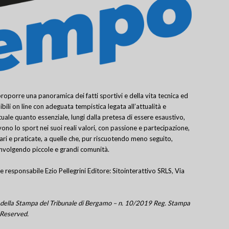
porre una panoramica dei fatti sportivi e della vita tecnica ed
bili on line con adeguata tempistica legata all’attualità e
uale quanto essenziale, lungi dalla pretesa di essere esaustivo,
ivono lo sport nei suoi reali valori, con passione e partecipazione,
lari e praticate, a quelle che, pur riscuotendo meno seguito,
involgendo piccole e grandi comunità.
e responsabile Ezio Pellegrini Editore: Sitointerattivo SRLS, Via
tro della Stampa del Tribunale di Bergamo – n. 10/2019 Reg. Stampa
 Reserved.