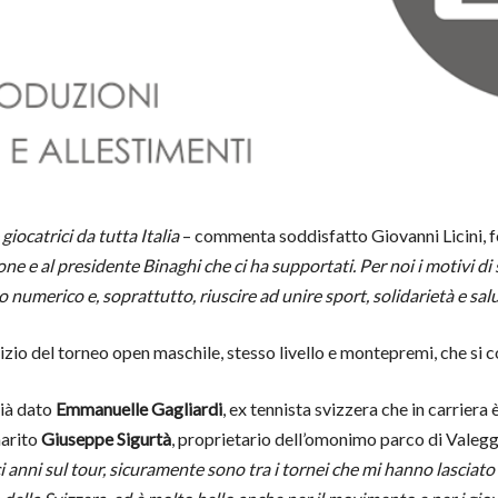
iocatrici da tutta Italia
– commenta soddisfatto Giovanni Licini, 
one e al presidente Binaghi che ci ha supportati. Per noi i motivi di 
o numerico e, soprattutto, riuscire ad unire sport, solidarietà e sal
inizio del torneo open maschile, stesso livello e montepremi, che si
già dato
Emmanuelle Gagliardi
, ex tennista svizzera che in carriera
marito
Giuseppe Sigurtà
, proprietario dell’omonimo parco di Valegg
i anni sul tour, sicuramente sono tra i tornei che mi hanno lasciat