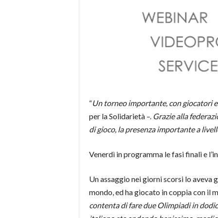
“
Un torneo importante, con giocatori e g
per la Solidarietà –.
Grazie alla federazi
di gioco, la presenza importante a livell
Venerdì in programma le fasi finali e l’
Un assaggio nei giorni scorsi lo aveva 
mondo, ed ha giocato in coppia con il 
contenta di fare due Olimpiadi in dodic