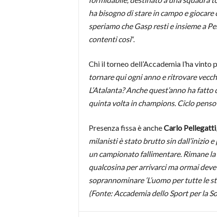
ha bisogno di stare in campo e giocare 
speriamo che Gasp resti e insieme a Perc
contenti così
“.
Chi il torneo dell’Accademia l’ha vinto p
tornare qui ogni anno e ritrovare vecchi 
L’Atalanta? Anche quest’anno ha fatto qua
quinta volta in champions. Ciclo penso ir
Presenza fissa è anche
Carlo Pellegatti
milanisti è stato brutto sin dall’inizio
un campionato fallimentare. Rimane la m
qualcosina per arrivarci ma ormai deve 
soprannominare ‘L’uomo per tutte le sta
(Fonte: Accademia dello Sport per la So