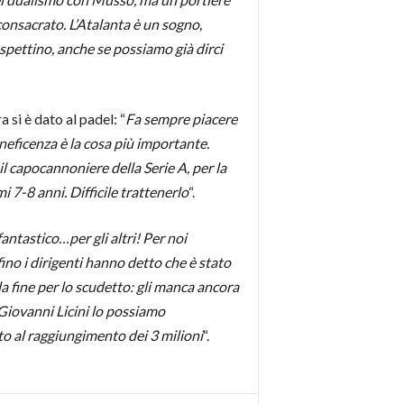
consacrato. L’Atalanta è un sogno,
aspettino, anche se possiamo già dirci
 si è dato al padel: “
Fa sempre piacere
eneficenza è la cosa più importante.
il capocannoniere della Serie A, per la
i 7-8 anni. Difficile trattenerlo
“.
tastico…per gli altri! Per noi
fino i dirigenti hanno detto che è stato
a fine per lo scudetto: gli manca ancora
 Giovanni Licini lo possiamo
to al raggiungimento dei 3 milioni
“.