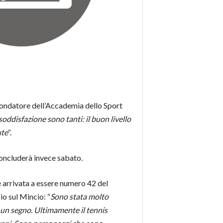
fondatore dell’Accademia dello Sport
soddisfazione sono tanti: il buon livello
ute
“.
 concluderà invece sabato.
 è arrivata a essere numero 42 del
io sul Mincio: “
Sono stata molto
o un segno. Ultimamente il tennis