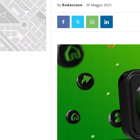
By
Redazione
-
30 Maggio 2025