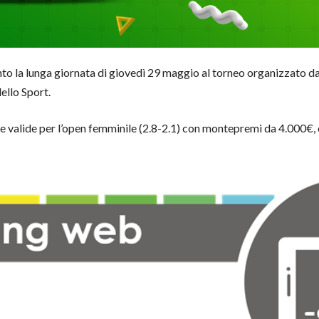
into la lunga giornata di giovedì 29 maggio al torneo organizzato d
ello Sport.
fide valide per l’open femminile (2.8-2.1) con montepremi da 4.000€, 