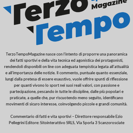
TerzoTempoMagazine nasce con l’intento di proporre una panoramica
dei fatti sportivi e della vita tecnica ed agonistica dei protagonisti,
rendendoli disponibili on line con adeguata tempistica legata all’attualità
e all’importanza delle notizie. Il commento, puntuale quanto essenziale,
lungi dalla pretesa di essere esaustivo, vuole offrire spunti di riflessione
per quanti vivono lo sport nei suoi reali valori, con passione e
partecipazione, pescando in tutte le discipline, dalle più popolari e
praticate, a quelle che, pur riscuotendo meno seguito, identificano
movimenti di sicuro interesse, coinvolgendo piccole e grandi comunità.
Commentario di fatti e vita sportivi – Direttore responsabile Ezio
Pellegrini Editore: Sitointerattivo SRLS, Via Sporla 3 Scanzorosciate