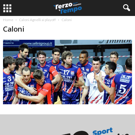
Home
Caloni Agnelli ai playoff
Caloni
Caloni