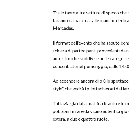
Tra le tante altre vetture di spicco che
faranno da pace car alle manche dedic
Mercedes.
Il format dell’evento che ha saputo con
schiera di partecipanti provenienti da 
auto storiche, suddivise nelle categori
concentrate nel pomeriggio, dalle 14.00
Ad accendere ancora di più lo spettacol
style”, che vedrà i piloti schierati dal 
Tuttavia già dalla mattina le auto e le 
potrà ammirare da vicino autentici gioie
estera, a due e quattro ruote.