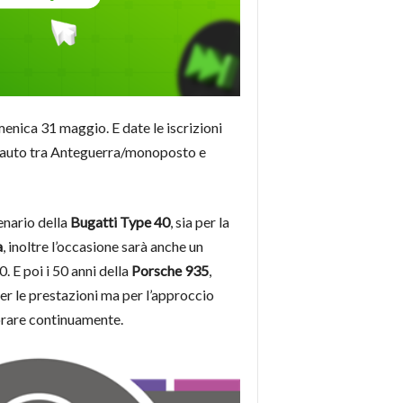
nica 31 maggio. E date le iscrizioni
 80 auto tra Anteguerra/monoposto e
enario della
Bugatti Type 40
, sia per la
a
, inoltre l’occasione sarà anche un
0. E poi i 50 anni della
Porsche 935
,
er le prestazioni ma per l’approccio
iorare continuamente.