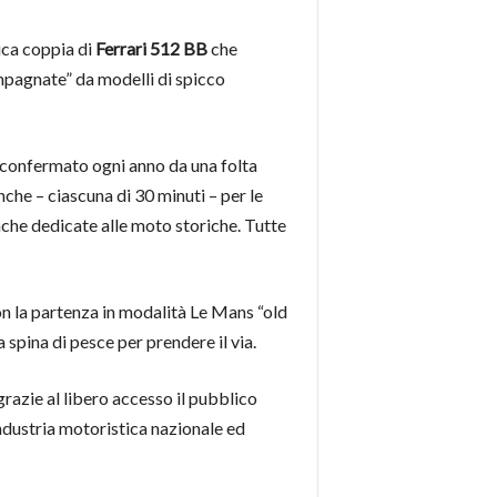
ica coppia di
Ferrari 512 BB
che
pagnate” da modelli di spicco
, confermato ogni anno da una folta
che – ciascuna di 30 minuti – per le
che dedicate alle moto storiche. Tutte
on la partenza in modalità Le Mans “old
a spina di pesce per prendere il via.
grazie al libero accesso il pubblico
industria motoristica nazionale ed