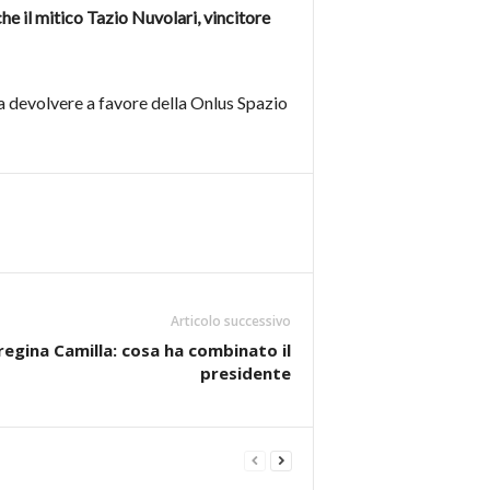
he il mitico Tazio Nuvolari, vincitore
da devolvere a favore della Onlus Spazio
Articolo successivo
regina Camilla: cosa ha combinato il
presidente