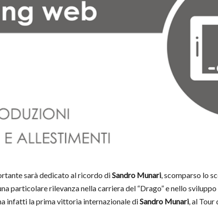
rtante sarà dedicato al ricordo di
Sandro Munari
, scomparso lo sc
 una particolare rilevanza nella carriera del “Drago” e nello svilupp
a infatti la prima vittoria internazionale di
Sandro Munari
, al Tou