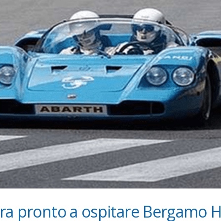
Mura pronto a ospitare Bergamo H