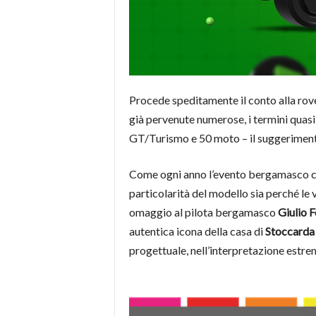
Procede speditamente il conto alla rove
già pervenute numerose, i termini quasi
GT/Turismo e 50 moto – il suggerimento è
Come ogni anno l’evento bergamasco cel
particolarità del modello sia perché le
omaggio al pilota bergamasco
Giulio F
autentica icona della casa di
Stoccarda
progettuale, nell’interpretazione estrem