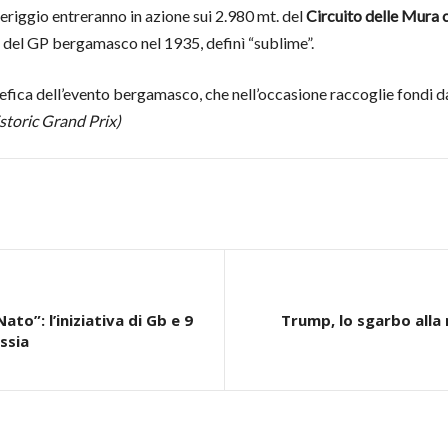
riggio entreranno in azione sui 2.980 mt. del
Circuito delle Mura c
e del GP bergamasco nel 1935, definì “sublime”.
enefica dell’evento bergamasco, che nell’occasione raccoglie fondi 
toric Grand Prix)
to”: l’iniziativa di Gb e 9
Trump, lo sgarbo alla 
ssia