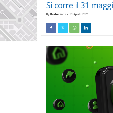
Si corre il 31 magg
By
Redazione
-
29 Aprile 2026