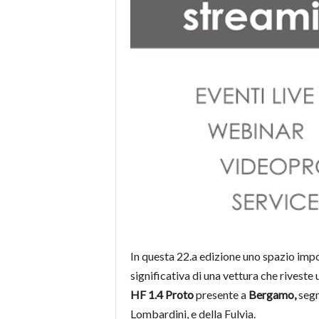
In questa 22.a edizione uno spazio impo
significativa di una vettura che riveste
HF 1.4 Proto
presente a
Bergamo,
segn
Lombardini, e della Fulvia.