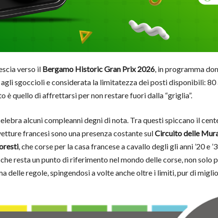
scia verso il
Bergamo Historic Gran Prix 2026
, in programma dome
 agli sgoccioli e considerata la limitatezza dei posti disponibili:
 quello di affrettarsi per non restare fuori dalla “griglia”.
ebra alcuni compleanni degni di nota. Tra questi spiccano il cent
 vetture francesi sono una presenza costante sul
Circuito delle Mur
oresti
, che corse per la casa francese a cavallo degli gli anni ’20 e ’3
che resta un punto di riferimento nel mondo delle corse, non solo p
a delle regole, spingendosi a volte anche oltre i limiti, pur di migl