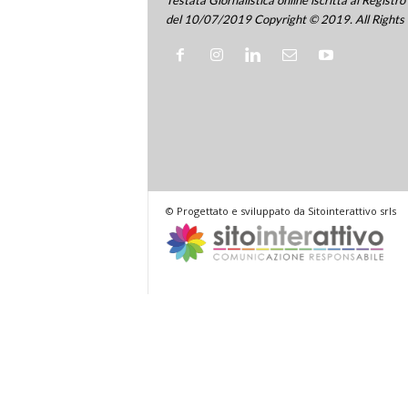
del 10/07/2019 Copyright © 2019. All Rights
© Progettato e sviluppato da Sitointerattivo srls