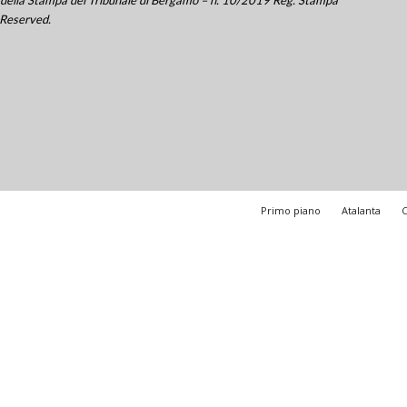
 Reserved.
Primo piano
Atalanta
C