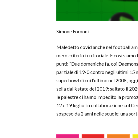
Simone Fornoni
Maledetto covid anche nel football ameri
mero criterio territoriale. E così siamo 
punti: “Due domeniche fa, coi Daemons, 
parziale di 19-0 contro negli ultimi 15 
superbowl di cui l’ultimo nel 2008, oggi di
sella dall’estate del 2019: saltato il 20
le palestre ci hanno impedito la promozi
12 e 19 luglio, in collaborazione col Ce
sospeso da 2 anni nelle scuole: una sort