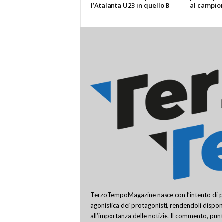
l’Atalanta U23 in quello B
al campion
TerzoTempoMagazine nasce con l’intento di pro
agonistica dei protagonisti, rendendoli disponi
all’importanza delle notizie. Il commento, punt