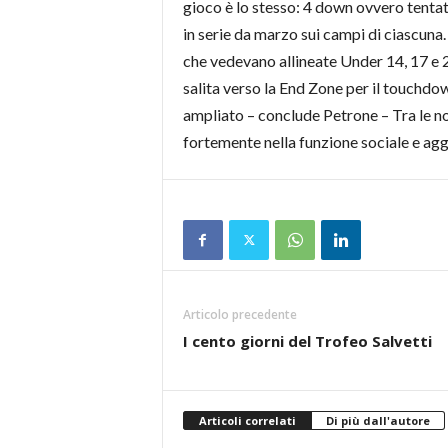
gioco è lo stesso: 4 down ovvero tentati
in serie da marzo sui campi di ciascuna.
che vedevano allineate Under 14, 17 e 2
salita verso la End Zone per il touchdo
ampliato – conclude Petrone – Tra le nos
fortemente nella funzione sociale e agg
Articolo precedente
I cento giorni del Trofeo Salvetti
Articoli correlati
Di più dall'autore