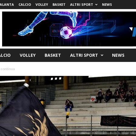
ALANTA
CALCIO
VOLLEY
BASKET
ALTRI SPORT
NEWS
ALCIO
VOLLEY
BASKET
ALTRI SPORT
NEWS
 continua