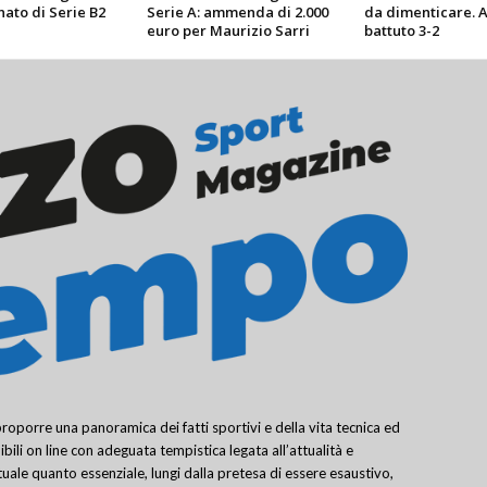
ato di Serie B2
Serie A: ammenda di 2.000
da dimenticare. 
euro per Maurizio Sarri
battuto 3-2
porre una panoramica dei fatti sportivi e della vita tecnica ed
bili on line con adeguata tempistica legata all’attualità e
uale quanto essenziale, lungi dalla pretesa di essere esaustivo,