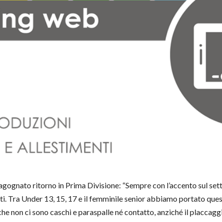
l’agognato ritorno in Prima Divisione: “Sempre con l’accento sul se
i. Tra Under 13, 15, 17 e il femminile senior abbiamo portato questa
he non ci sono caschi e paraspalle né contatto, anziché il placcaggio c