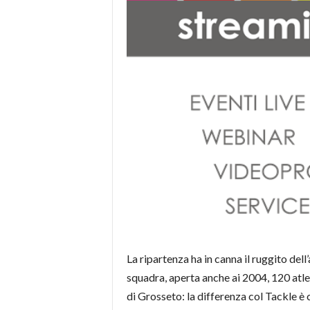
La ripartenza ha in canna il ruggito del
squadra, aperta anche ai 2004, 120 atlet
di Grosseto: la differenza col Tackle è c