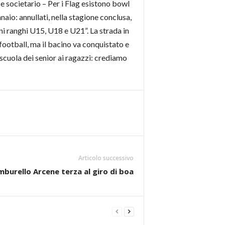
e societario – Per i Flag esistono bowl
aio: annullati, nella stagione conclusa,
ni ranghi U15, U18 e U21”. La strada in
football, ma il bacino va conquistato e
oscuola dei senior ai ragazzi: crediamo
Articolo successivo
burello Arcene terza al giro di boa