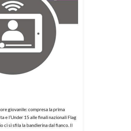
ttore giovanile: compresa la prima
 e l’Under 15 alle finali nazionali Flag
i si sfila la bandierina dal fianco. Il