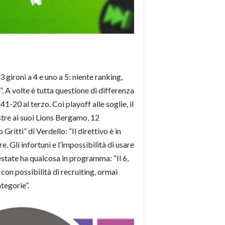
gironi a 4 e uno a 5: niente ranking,
”. A volte è tutta questione di differenza
20 al terzo. Coi playoff alle soglie, il
ustre ai suoi Lions Bergamo, 12
 Gritti” di Verdello: “Il direttivo è in
. Gli infortuni e l’impossibilità di usare
’estate ha qualcosa in programma: “Il 6,
con possibilità di recruiting, ormai
tegorie”.