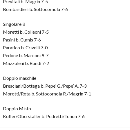
Previtali b. Magrin 7-5
Bombardieri b. Sottocornola 7-6
Singolare B
Moretti b. Colleoni 7-5
Pasini b. Curnis 7-6
Paratico b. Crivelli 7-0
Pedone b. Marconi 9-7
Mazzoleni b. Rondi 7-2
Doppio maschile
Bresciani/Bottega b. Pepe’ G./Pepe’ A. 7-3
Morotti/Rota b. Sottocornola R./Magrin 7-1
Doppio Misto
Kofler/Oberstaller b. Pedretti/Tonon 7-6