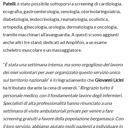
Patelli
, è stato possibile sottoporsi a screening di cardiologia,
ecografia, gastroenterologia, senologia, otorinolaringoiatria,
diabetologia, endocrinologia, reumatologia, oculistica,
ortopedia, ginecologia, urologia, dermatologia e oncologia,
tramite macchinari all’avanguardia. A questi si sono aggiunti
anche altri tre stand, dedicati ad Amplifon, a un esame
scheletro muscolare e un massaggiatore.
“
È stata una settimana intensa, ma sono orgoglioso del lavoro
dei miei volontari per aver organizzato questo servizio unico
sul territorio nazionale
” è il ringraziamento che
Giovanni Licini
ha tributato durante la cena di venerdì. “
Ringrazio tutto il
personale medico, con il fondamentale lavoro degli infermieri.
Specialisti di alta professionalità hanno rinunciato a una
settimana di visite ambulatoriali private per venire a fare
screening gratuiti a favore della popolazione bergamasca. Con
il loro servizio, abbiamo aiutato molti pazienti a individuare in