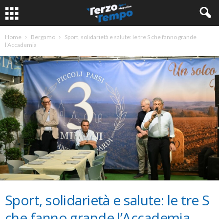
Home
Bergamo
Sport, solidarietà e salute: le tre S che fanno grande
l’Accademia
Sport, solidarietà e salute: le tre S
che fanno grande l’Accademia