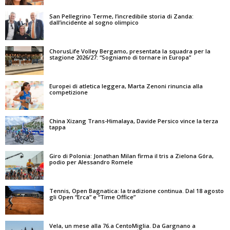
San Pellegrino Terme, l’incredibile storia di Zanda:
dall’incidente al sogno olimpico
ChorusLife Volley Bergamo, presentata la squadra per la
stagione 2026/27: “Sogniamo di tornare in Europa”
Europei di atletica leggera, Marta Zenoni rinuncia alla
competizione
China Xizang Trans-Himalaya, Davide Persico vince la terza
tappa
Giro di Polonia: Jonathan Milan firma il tris a Zielona Góra,
podio per Alessandro Romele
Tennis, Open Bagnatica: la tradizione continua. Dal 18 agosto
gli Open “Erca” e “Time Office”
Vela, un mese alla 76.a CentoMiglia. Da Gargnano a