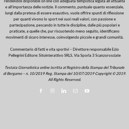
rendendoli disponibili on line con adeguata tempistica legata all’attualità
e all’importanza delle notizie. Il commento, puntuale quanto essenziale,
lungi dalla pretesa di essere esaustivo, vuole offrire spunti di riflessione
per quanti vivono lo sport nei suoi reali valori, con passione e
partecipazione, pescando in tutte le discipline, dalle più popolari e
praticate, a quelle che, pur riscuotendo meno seguito, identificano
movimenti di sicuro interesse, coinvolgendo piccole e grandi comunità.
Commentario di fatti e vita sportivi – Direttore responsabile Ezio
Pellegrini Editore: Sitointerattivo SRLS, Via Sporla 3 Scanzorosciate
Testata Giornalistica online iscritta al Registro della Stampa del Tribunale
di Bergamo – n. 10/2019 Reg. Stampa del 10/07/2019 Copyright © 2019.
All Rights Reserved.