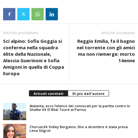
Articolo precedente
Articolo successivo
Sci alpino: Sofia Goggia si
Reggio Emilia, fa il bagno
conferma nella squadra
nel torrente con gli amici
élite della Nazionale,
ma non riemerge: morto
Alessia Guerinoni e Sofia
14enne
Amigoni in quella di Coppa
Europa
Articoli correlati
Di più dall'autore
Atalanta, ecco l’elenco dei convocati per la partita contro lo
Shalke 04. El Bilal Touré al Parma
ChorusLife Volley Bergamo, fino a dicembre è stata presa
Lena Stigrot