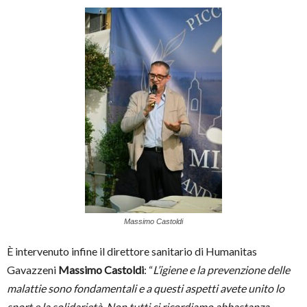
Massimo Castoldi
È intervenuto infine il direttore sanitario di Humanitas
Gavazzeni
Massimo Castoldi
: “
L’igiene e la prevenzione delle
malattie sono fondamentali e a questi aspetti avete unito lo
sport e la solidarietà. Non tutti ci ricordiamo abbastanza