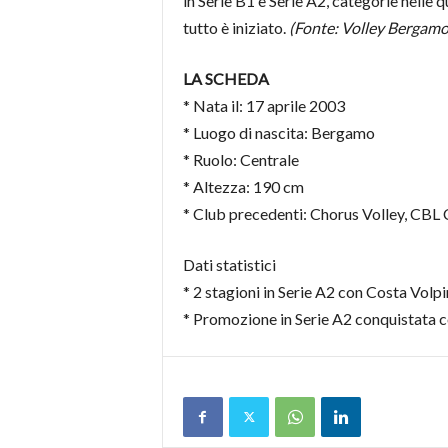
in Serie B1 e Serie A2, categorie nelle q
tutto è iniziato.
(Fonte: Volley Bergamo
LA SCHEDA
* Nata il: 17 aprile 2003
* Luogo di nascita: Bergamo
* Ruolo: Centrale
* Altezza: 190 cm
* Club precedenti: Chorus Volley, CBL
Dati statistici
* 2 stagioni in Serie A2 con Costa Volp
* Promozione in Serie A2 conquistata 