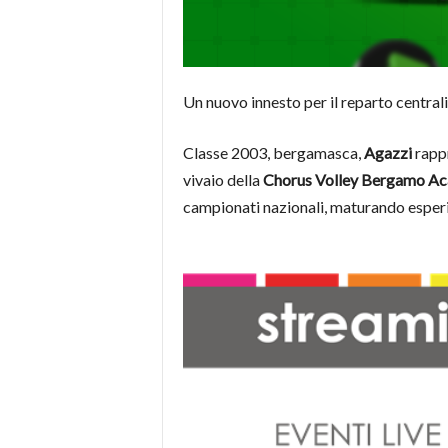
Un nuovo innesto per il reparto centrali
Classe 2003, bergamasca,
Agazzi
rappr
vivaio della
Chorus Volley Bergamo A
campionati nazionali, maturando esperie