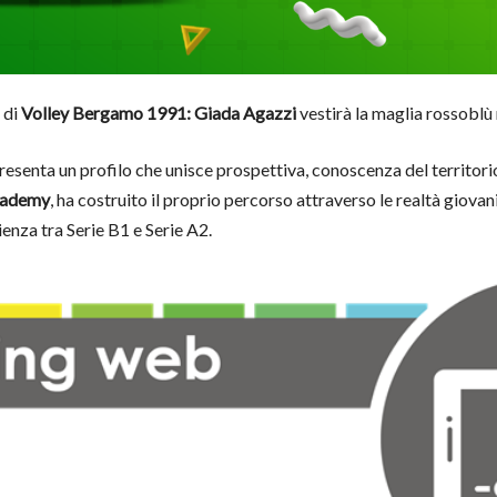
 di
Volley Bergamo 1991: Giada Agazzi
vestirà la maglia rossoblù
esenta un profilo che unisce prospettiva, conoscenza del territori
cademy
, ha costruito il proprio percorso attraverso le realtà giovanil
nza tra Serie B1 e Serie A2.