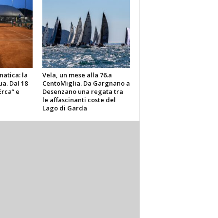
atica: la
Vela, un mese alla 76.a
a. Dal 18
CentoMiglia. Da Gargnano a
Erca” e
Desenzano una regata tra
le affascinanti coste del
Lago di Garda