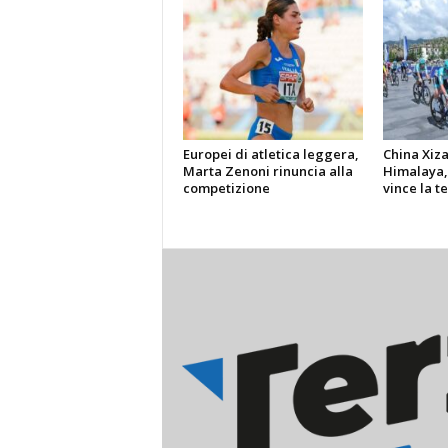
Europei di atletica leggera,
China Xiz
Marta Zenoni rinuncia alla
Himalaya,
competizione
vince la t