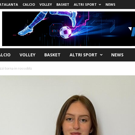
ATALANTA
CALCIO
VOLLEY
BASKET
ALTRI SPORT
NEWS
ALCIO
VOLLEY
BASKET
ALTRI SPORT
NEWS
zi torna in rossoblù