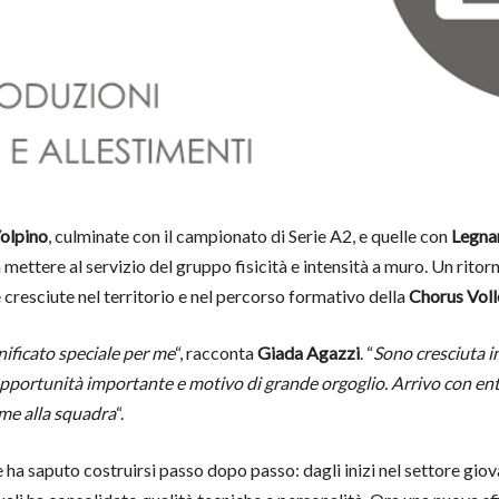
olpino
, culminate con il campionato di Serie A2, e quelle con
Legnan
mettere al servizio del gruppo fisicità e intensità a muro. Un ritor
e cresciute nel territorio e nel percorso formativo della
Chorus Vol
nificato speciale per me
“, racconta
Giada Agazzi
. “
Sono cresciuta in
pportunità importante e motivo di grande orgoglio. Arrivo con entu
eme alla squadra
“.
e ha saputo costruirsi passo dopo passo: dagli inizi nel settore gi