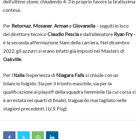
dell’ultimo stone, chiudendo 4-3 in proprio favore la tiratissima
contesa.
Per
Retornaz
,
Mosaner
,
Arman
e
Giovanella
– seguiti in loco
del direttore tecnico
Claudio Pescia
e dall’allenatore
Ryan Fry
–
è la seconda affermazione Slam della carriera. Nel dicembre
2022, gli azzurri si erano infatti già imposti nel Masters di
Oakville
.
Per l’
Italia
l’esperienza di
Niagara Falls
si chiude con un
bilancio fulgido. Sia per il trionfo maschile, sia per la
qualificazione ai playoff della squadra femminile (la cui corsa si
è arrestata nei quarti di finale), traguardo mai tagliato nelle
stagioni precedenti. (
U.S. Fisg
)