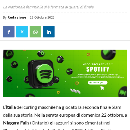
La Nazionale femminile si è fermata ai quarti di finale.
By
Redazione
-
23 Ottobre 2023
L’
Italia
del curling maschile ha giocato la seconda finale Slam
della sua storia. Nella serata europea di domenica 22 ottobre, a
Niagara Falls
(Ontario) gli azzurri si sono cimentati nel