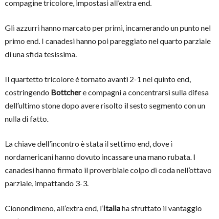
compagine tricolore, impostasi all’extra end.
Gli azzurri hanno marcato per primi, incamerando un punto nel
primo end. I canadesi hanno poi pareggiato nel quarto parziale
di una sfida tesissima.
Il quartetto tricolore è tornato avanti 2-1 nel quinto end,
costringendo
Bottcher
e compagni a concentrarsi sulla difesa
dell’ultimo stone dopo avere risolto il sesto segmento con un
nulla di fatto.
La chiave dell’incontro è stata il settimo end, dove i
nordamericani hanno dovuto incassare una mano rubata. I
canadesi hanno firmato il proverbiale colpo di coda nell’ottavo
parziale, impattando 3-3.
Cionondimeno, all’extra end, l’
Italia
ha sfruttato il vantaggio