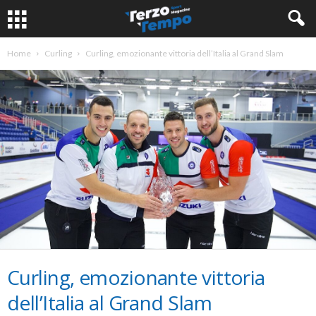
Home
Curling
Curling, emozionante vittoria dell’Italia al Grand Slam
Curling, emozionante vittoria
dell’Italia al Grand Slam