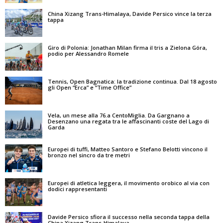
China Xizang Trans-Himalaya, Davide Persico vince la terza
tappa
Giro di Polonia: Jonathan Milan firma il tris a Zielona Góra,
podio per Alessandro Romele
Tennis, Open Bagnatica: la tradizione continua. Dal 18 agosto
gli Open “Erca” e “Time Office”
Vela, un mese alla 76.a CentoMiglia. Da Gargnano a
Desenzano una regata tra le affascinanti coste del Lago di
Garda
Europei di tuffi, Matteo Santoro e Stefano Belotti vincono il
bronzo nel sincro da tre metri
Europei di atletica leggera, il movimento orobico al via con
dodici rappresentanti
Davide Persico sfiora il successo nella seconda tappa della
China Xizang Trans-Himalaya