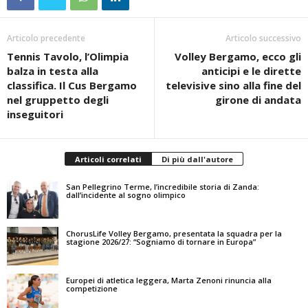
Articolo precedente
Articolo successivo
Tennis Tavolo, l’Olimpia
Volley Bergamo, ecco gli
balza in testa alla
anticipi e le dirette
classifica. Il Cus Bergamo
televisive sino alla fine del
nel gruppetto degli
girone di andata
inseguitori
Articoli correlati
Di più dall'autore
San Pellegrino Terme, l’incredibile storia di Zanda:
dall’incidente al sogno olimpico
ChorusLife Volley Bergamo, presentata la squadra per la
stagione 2026/27: “Sogniamo di tornare in Europa”
Europei di atletica leggera, Marta Zenoni rinuncia alla
competizione