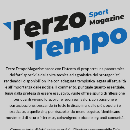
TerzoTempoMagazine nasce con l’intento di proporre una panoramica
dei fatti sportivi e della vita tecnica ed agonistica dei protagonisti,
rendendoli disponibili on line con adeguata tempistica legata all’attualità
e all’importanza delle notizie. Il commento, puntuale quanto essenziale,
lungi dalla pretesa di essere esaustivo, vuole offrire spunti di riflessione
per quanti vivono lo sport nei suoi reali valori, con passione e
partecipazione, pescando in tutte le discipline, dalle più popolari e
praticate, a quelle che, pur riscuotendo meno seguito, identificano
movimenti di sicuro interesse, coinvolgendo piccole e grandi comunità.
Commentario di fatti e vita sportivi – Direttore responsabile Ezio