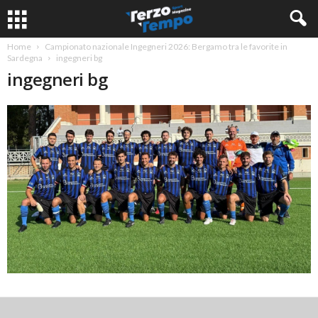
Home
Campionato nazionale Ingegneri 2026: Bergamo tra le favorite in
Sardegna
ingegneri bg
ingegneri bg