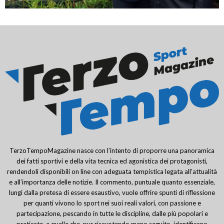
TerzoTempoMagazine nasce con l’intento di proporre una panoramica
dei fatti sportivi e della vita tecnica ed agonistica dei protagonisti,
rendendoli disponibili on line con adeguata tempistica legata all’attualità
e all’importanza delle notizie. Il commento, puntuale quanto essenziale,
lungi dalla pretesa di essere esaustivo, vuole offrire spunti di riflessione
per quanti vivono lo sport nei suoi reali valori, con passione e
partecipazione, pescando in tutte le discipline, dalle più popolari e
praticate, a quelle che, pur riscuotendo meno seguito, identificano