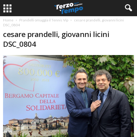
Home
Prandelli omaggia il Tennis Vip
cesare prandelli, giovanni licini
DSC_0804
cesare prandelli, giovanni licini
DSC_0804