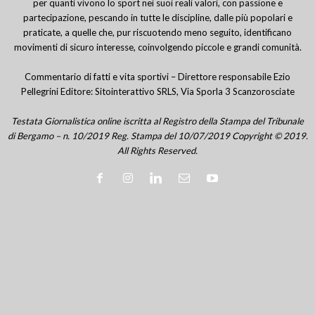
per quanti vivono lo sport nei suoi reali valori, con passione e
partecipazione, pescando in tutte le discipline, dalle più popolari e
praticate, a quelle che, pur riscuotendo meno seguito, identificano
movimenti di sicuro interesse, coinvolgendo piccole e grandi comunità.
Commentario di fatti e vita sportivi – Direttore responsabile Ezio
Pellegrini Editore: Sitointerattivo SRLS, Via Sporla 3 Scanzorosciate
Testata Giornalistica online iscritta al Registro della Stampa del Tribunale
di Bergamo – n. 10/2019 Reg. Stampa del 10/07/2019 Copyright © 2019.
All Rights Reserved.