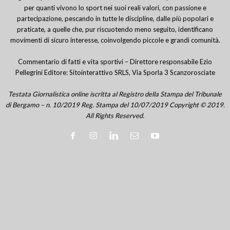
per quanti vivono lo sport nei suoi reali valori, con passione e
partecipazione, pescando in tutte le discipline, dalle più popolari e
praticate, a quelle che, pur riscuotendo meno seguito, identificano
movimenti di sicuro interesse, coinvolgendo piccole e grandi comunità.
Commentario di fatti e vita sportivi – Direttore responsabile Ezio
Pellegrini Editore: Sitointerattivo SRLS, Via Sporla 3 Scanzorosciate
Testata Giornalistica online iscritta al Registro della Stampa del Tribunale
di Bergamo – n. 10/2019 Reg. Stampa del 10/07/2019 Copyright © 2019.
All Rights Reserved.