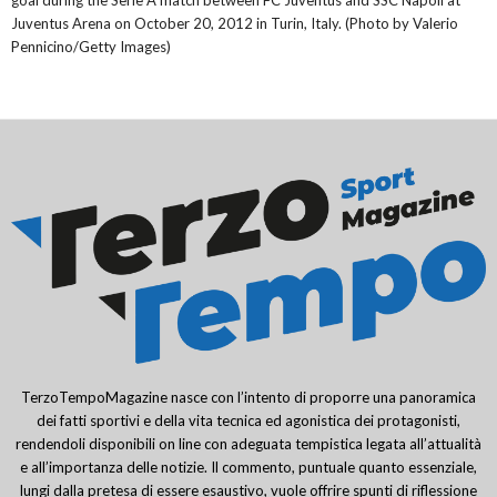
goal during the Serie A match between FC Juventus and SSC Napoli at
Juventus Arena on October 20, 2012 in Turin, Italy. (Photo by Valerio
Pennicino/Getty Images)
TerzoTempoMagazine nasce con l’intento di proporre una panoramica
dei fatti sportivi e della vita tecnica ed agonistica dei protagonisti,
rendendoli disponibili on line con adeguata tempistica legata all’attualità
e all’importanza delle notizie. Il commento, puntuale quanto essenziale,
lungi dalla pretesa di essere esaustivo, vuole offrire spunti di riflessione