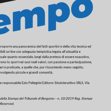
porre una panoramica dei fatti sportivi e della vita tecnica ed
bili on line con adeguata tempistica legata all’attualità e
uale quanto essenziale, lungi dalla pretesa di essere esaustivo,
ivono lo sport nei suoi reali valori, con passione e partecipazione,
lari e praticate, a quelle che, pur riscuotendo meno seguito,
involgendo piccole e grandi comunità.
e responsabile Ezio Pellegrini Editore: Sitointerattivo SRLS, Via
tro della Stampa del Tribunale di Bergamo – n. 10/2019 Reg. Stampa
 Reserved.