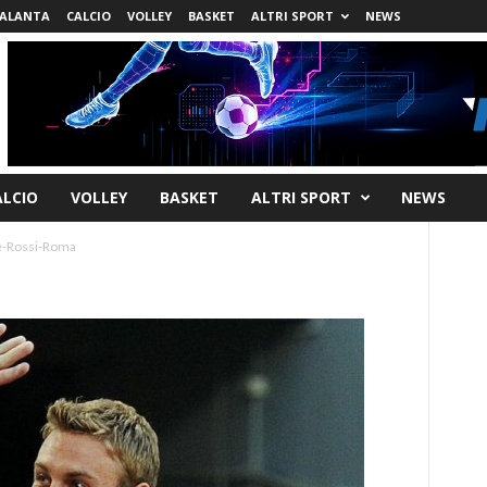
ALANTA
CALCIO
VOLLEY
BASKET
ALTRI SPORT
NEWS
ALCIO
VOLLEY
BASKET
ALTRI SPORT
NEWS
-Rossi-Roma