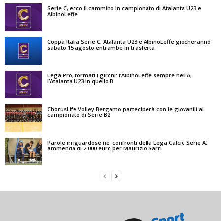
Serie C, ecco il cammino in campionato di Atalanta U23 e
AlbinoLeffe
Coppa Italia Serie C, Atalanta U23 e AlbinoLeffe giocheranno
sabato 15 agosto entrambe in trasferta
Lega Pro, formati i gironi: l’AlbinoLeffe sempre nell’A,
l’Atalanta U23 in quello B
ChorusLife Volley Bergamo parteciperà con le giovanili al
campionato di Serie B2
Parole irriguardose nei confronti della Lega Calcio Serie A:
ammenda di 2.000 euro per Maurizio Sarri