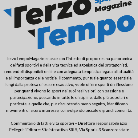
TerzoTempoMagazine nasce con l’intento di proporre una panoramica
dei fatti sportivi e della vita tecnica ed agonistica dei protagonisti,
rendendoli disponibili on line con adeguata tempistica legata all’attualità
e all’importanza delle notizie. Il commento, puntuale quanto essenziale,
lungi dalla pretesa di essere esaustivo, vuole offrire spunti di riflessione
per quanti vivono lo sport nei suoi reali valori, con passione e
partecipazione, pescando in tutte le discipline, dalle più popolari e
praticate, a quelle che, pur riscuotendo meno seguito, identificano
movimenti di sicuro interesse, coinvolgendo piccole e grandi comunità.
Commentario di fatti e vita sportivi – Direttore responsabile Ezio
Pellegrini Editore: Sitointerattivo SRLS, Via Sporla 3 Scanzorosciate