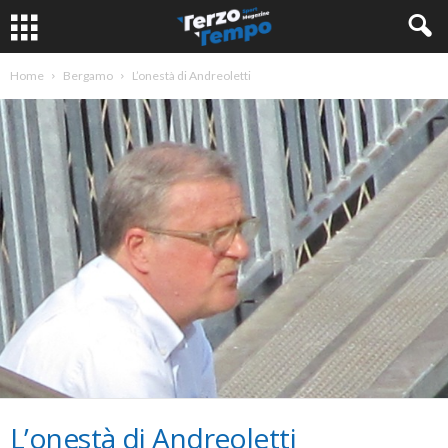
Home
Bergamo
L’onestà di Andreoletti
L’onestà di Andreoletti