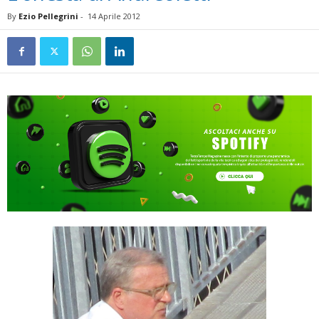
By
Ezio Pellegrini
-
14 Aprile 2012