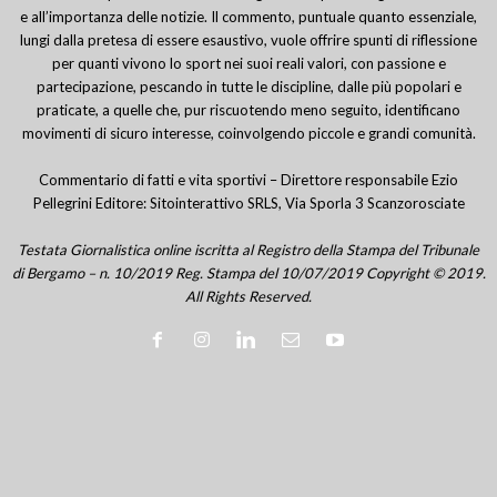
e all’importanza delle notizie. Il commento, puntuale quanto essenziale,
lungi dalla pretesa di essere esaustivo, vuole offrire spunti di riflessione
per quanti vivono lo sport nei suoi reali valori, con passione e
partecipazione, pescando in tutte le discipline, dalle più popolari e
praticate, a quelle che, pur riscuotendo meno seguito, identificano
movimenti di sicuro interesse, coinvolgendo piccole e grandi comunità.
Commentario di fatti e vita sportivi – Direttore responsabile Ezio
Pellegrini Editore: Sitointerattivo SRLS, Via Sporla 3 Scanzorosciate
Testata Giornalistica online iscritta al Registro della Stampa del Tribunale
di Bergamo – n. 10/2019 Reg. Stampa del 10/07/2019 Copyright © 2019.
All Rights Reserved.