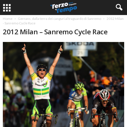
Home
Gerrans, dalla terra dei canguri al traguardo di Sanremo
2012 Milan
- Sanremo Cycle Race
2012 Milan – Sanremo Cycle Race