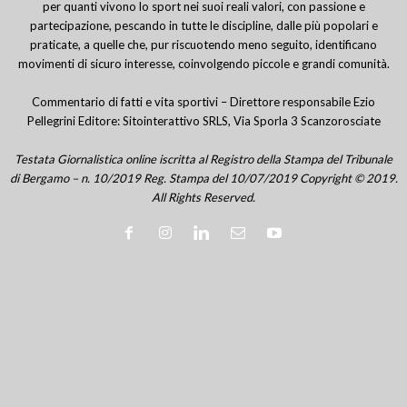
per quanti vivono lo sport nei suoi reali valori, con passione e
partecipazione, pescando in tutte le discipline, dalle più popolari e
praticate, a quelle che, pur riscuotendo meno seguito, identificano
movimenti di sicuro interesse, coinvolgendo piccole e grandi comunità.
Commentario di fatti e vita sportivi – Direttore responsabile Ezio
Pellegrini Editore: Sitointerattivo SRLS, Via Sporla 3 Scanzorosciate
Testata Giornalistica online iscritta al Registro della Stampa del Tribunale
di Bergamo – n. 10/2019 Reg. Stampa del 10/07/2019 Copyright © 2019.
All Rights Reserved.