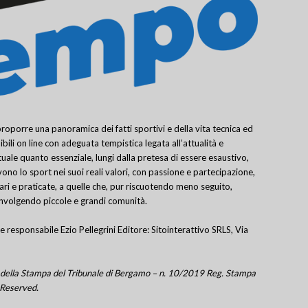
porre una panoramica dei fatti sportivi e della vita tecnica ed
bili on line con adeguata tempistica legata all’attualità e
uale quanto essenziale, lungi dalla pretesa di essere esaustivo,
ivono lo sport nei suoi reali valori, con passione e partecipazione,
lari e praticate, a quelle che, pur riscuotendo meno seguito,
involgendo piccole e grandi comunità.
e responsabile Ezio Pellegrini Editore: Sitointerattivo SRLS, Via
tro della Stampa del Tribunale di Bergamo – n. 10/2019 Reg. Stampa
 Reserved.