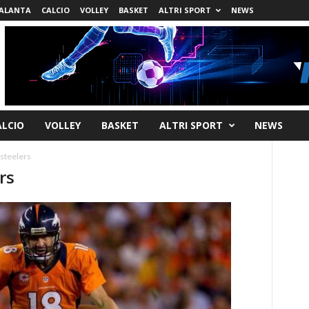
ALANTA
CALCIO
VOLLEY
BASKET
ALTRI SPORT
NEWS
ALCIO
VOLLEY
BASKET
ALTRI SPORT
NEWS
steelers
rs