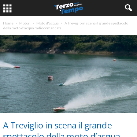
Home
Motori
Moto d'acqua
A Treviglio in scena il grande spettacolo
della moto d’acqua radiocomandata
A Treviglio in scena il grande
spettacolo della moto d’acqua