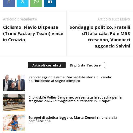
Articolo precedente
Articolo successivo
Ciclismo, Flavio Dispensa
Sondaggio politico, Fratelli
(Trinx Factory Team) vince
d’Italia cala. Pd e M5S
in Croazia
crescono, Vannacci
aggancia Salvini
Articoli correlati
Di più dall'autore
San Pellegrino Terme, l’incredibile storia di Zanda:
dall’incidente al sogno olimpico
ChorusLife Volley Bergamo, presentata la squadra per la
stagione 2026/27: “Sogniamo di tornare in Europa”
Europei di atletica leggera, Marta Zenoni rinuncia alla
competizione