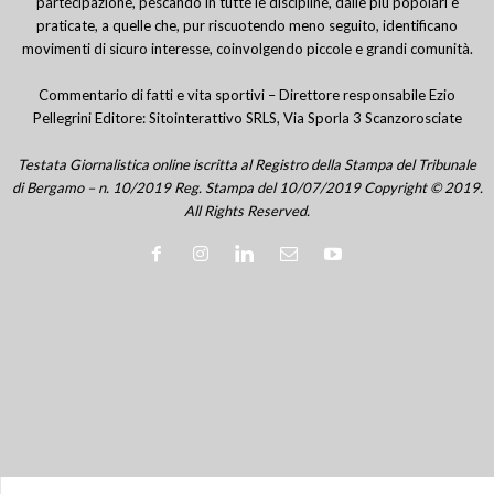
partecipazione, pescando in tutte le discipline, dalle più popolari e
praticate, a quelle che, pur riscuotendo meno seguito, identificano
movimenti di sicuro interesse, coinvolgendo piccole e grandi comunità.
Commentario di fatti e vita sportivi – Direttore responsabile Ezio
Pellegrini Editore: Sitointerattivo SRLS, Via Sporla 3 Scanzorosciate
Testata Giornalistica online iscritta al Registro della Stampa del Tribunale
di Bergamo – n. 10/2019 Reg. Stampa del 10/07/2019 Copyright © 2019.
All Rights Reserved.