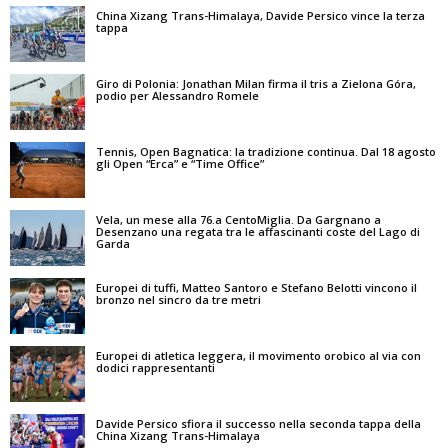
China Xizang Trans-Himalaya, Davide Persico vince la terza
tappa
Giro di Polonia: Jonathan Milan firma il tris a Zielona Góra,
podio per Alessandro Romele
Tennis, Open Bagnatica: la tradizione continua. Dal 18 agosto
gli Open “Erca” e “Time Office”
Vela, un mese alla 76.a CentoMiglia. Da Gargnano a
Desenzano una regata tra le affascinanti coste del Lago di
Garda
Europei di tuffi, Matteo Santoro e Stefano Belotti vincono il
bronzo nel sincro da tre metri
Europei di atletica leggera, il movimento orobico al via con
dodici rappresentanti
Davide Persico sfiora il successo nella seconda tappa della
China Xizang Trans-Himalaya