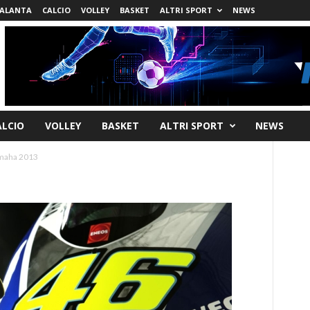
ALANTA
CALCIO
VOLLEY
BASKET
ALTRI SPORT
NEWS
ALCIO
VOLLEY
BASKET
ALTRI SPORT
NEWS
maha 2013