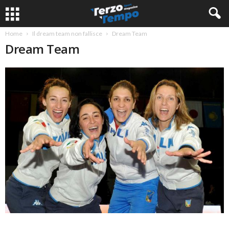
Home
Il dream team non fallisce
Dream Team
Dream Team