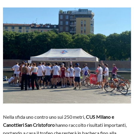
Nella sfida uno contro uno sui 250 metri,
CUS Milano e
Canottieri San Cristoforo
hanno raccolto risultati importanti,
portando a casa il trofeo che resterà in bacheca fino alla