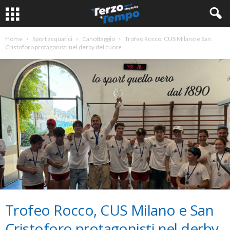
Home
Sport acquatici
Canottaggio
Trofeo Rocco, CUS Milano e San
Cristoforo protagonisti nel derby del cuore...
Trofeo Rocco, CUS Milano e San
Cristoforo protagonisti nel derby