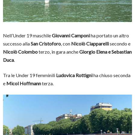
Nell’Under 19 maschile
Giovanni Camponi
ha portato un altro
successo alla
San Cristoforo
, con
Nicolò Ciapparelli
secondo e
Nicolò Colombo
terzo, in gara anche
Giorgio Elena e Sebastian
Duca
.
Tra le Under 19 femminili
Ludovica Rottigni
ha chiuso seconda
e
Micol Hoffmann
terza.