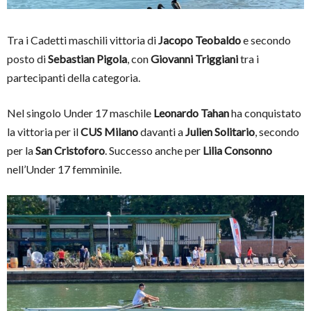
Tra i Cadetti maschili vittoria di
Jacopo Teobaldo
e secondo
posto di
Sebastian Pigola
, con
Giovanni Triggiani
tra i
partecipanti della categoria.
Nel singolo Under 17 maschile
Leonardo Tahan
ha conquistato
la vittoria per il
CUS Milano
davanti a
Julien Solitario
, secondo
per la
San Cristoforo
. Successo anche per
Lilia Consonno
nell’Under 17 femminile.