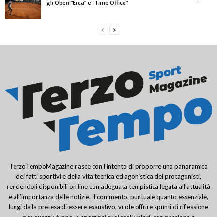
gli Open “Erca” e “Time Office”
TerzoTempoMagazine nasce con l’intento di proporre una panoramica
dei fatti sportivi e della vita tecnica ed agonistica dei protagonisti,
rendendoli disponibili on line con adeguata tempistica legata all’attualità
e all’importanza delle notizie. Il commento, puntuale quanto essenziale,
lungi dalla pretesa di essere esaustivo, vuole offrire spunti di riflessione
per quanti vivono lo sport nei suoi reali valori, con passione e