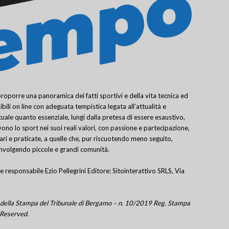
porre una panoramica dei fatti sportivi e della vita tecnica ed
bili on line con adeguata tempistica legata all’attualità e
uale quanto essenziale, lungi dalla pretesa di essere esaustivo,
ivono lo sport nei suoi reali valori, con passione e partecipazione,
lari e praticate, a quelle che, pur riscuotendo meno seguito,
involgendo piccole e grandi comunità.
e responsabile Ezio Pellegrini Editore: Sitointerattivo SRLS, Via
tro della Stampa del Tribunale di Bergamo – n. 10/2019 Reg. Stampa
 Reserved.