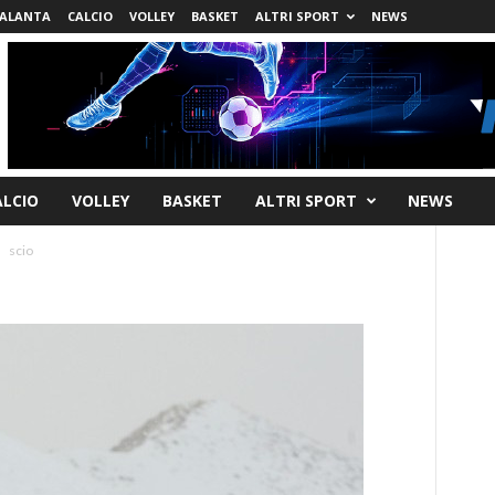
ALANTA
CALCIO
VOLLEY
BASKET
ALTRI SPORT
NEWS
ALCIO
VOLLEY
BASKET
ALTRI SPORT
NEWS
scio