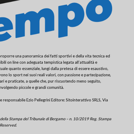
porre una panoramica dei fatti sportivi e della vita tecnica ed
bili on line con adeguata tempistica legata all’attualità e
uale quanto essenziale, lungi dalla pretesa di essere esaustivo,
ivono lo sport nei suoi reali valori, con passione e partecipazione,
lari e praticate, a quelle che, pur riscuotendo meno seguito,
involgendo piccole e grandi comunità.
e responsabile Ezio Pellegrini Editore: Sitointerattivo SRLS, Via
tro della Stampa del Tribunale di Bergamo – n. 10/2019 Reg. Stampa
 Reserved.