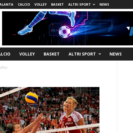
ALANTA
CALCIO
VOLLEY
BASKET
ALTRI SPORT
NEWS
ALCIO
VOLLEY
BASKET
ALTRI SPORT
NEWS
volley