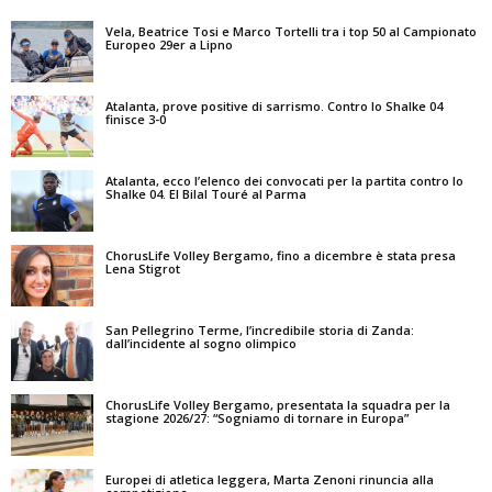
Vela, Beatrice Tosi e Marco Tortelli tra i top 50 al Campionato
Europeo 29er a Lipno
Atalanta, prove positive di sarrismo. Contro lo Shalke 04
finisce 3-0
Atalanta, ecco l’elenco dei convocati per la partita contro lo
Shalke 04. El Bilal Touré al Parma
ChorusLife Volley Bergamo, fino a dicembre è stata presa
Lena Stigrot
San Pellegrino Terme, l’incredibile storia di Zanda:
dall’incidente al sogno olimpico
ChorusLife Volley Bergamo, presentata la squadra per la
stagione 2026/27: “Sogniamo di tornare in Europa”
Europei di atletica leggera, Marta Zenoni rinuncia alla