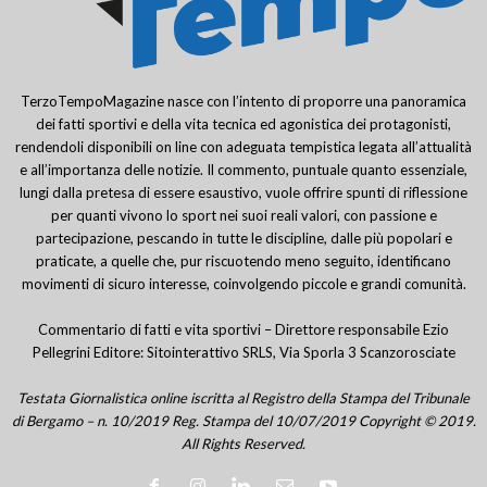
TerzoTempoMagazine nasce con l’intento di proporre una panoramica
dei fatti sportivi e della vita tecnica ed agonistica dei protagonisti,
rendendoli disponibili on line con adeguata tempistica legata all’attualità
e all’importanza delle notizie. Il commento, puntuale quanto essenziale,
lungi dalla pretesa di essere esaustivo, vuole offrire spunti di riflessione
per quanti vivono lo sport nei suoi reali valori, con passione e
partecipazione, pescando in tutte le discipline, dalle più popolari e
praticate, a quelle che, pur riscuotendo meno seguito, identificano
movimenti di sicuro interesse, coinvolgendo piccole e grandi comunità.
Commentario di fatti e vita sportivi – Direttore responsabile Ezio
Pellegrini Editore: Sitointerattivo SRLS, Via Sporla 3 Scanzorosciate
Testata Giornalistica online iscritta al Registro della Stampa del Tribunale
di Bergamo – n. 10/2019 Reg. Stampa del 10/07/2019 Copyright © 2019.
All Rights Reserved.