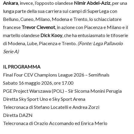
Ankara
, invece, l’opposto olandese
Nimir Abdel-Aziz
, per una
lunga parte della sua carriera sui campi di SuperLega con
Belluno, Cuneo, Milano, Modena e Trento, lo schiacciatore
francese
Trevor Clevenot
, in azione con Piacenza e Milano e il
martello olandese
Dick Kooy
, che ha entusiasmato le tifoserie
di Modena, Lube, Piacenza e Trento.
(Fonte: Lega Pallavolo
Serie A)
IL PROGRAMMA
Final Four CEV Champions League 2026 – Semifinals
Sabato 16 maggio 2026, ore 17.00
PGE Project Warszawa (POL) – Sir Sicoma Monini Perugia
Diretta Sky Sport Uno e Sky Sport Arena
Telecronaca di Stefano Locatelli e Andrea Zorzi
Diretta DAZN
Telecronaca di Orazio Accomando ed Enrica Merlo