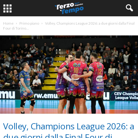
Home
Primo piano
Volley, Champions League 2026: a due giorni dalla Final
Four di Torino...
Volley, Champions League 2026: a
due giorni dalla Final Four di