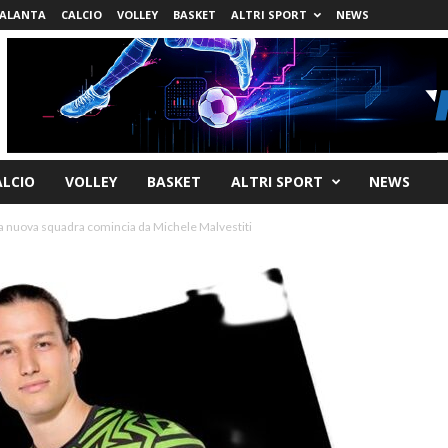
ALANTA
CALCIO
VOLLEY
BASKET
ALTRI SPORT
NEWS
ALCIO
VOLLEY
BASKET
ALTRI SPORT
NEWS
la nuova squadra comincia da Michele Malvestiti