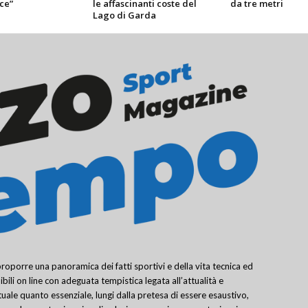
ce”
le affascinanti coste del
da tre metri
Lago di Garda
porre una panoramica dei fatti sportivi e della vita tecnica ed
bili on line con adeguata tempistica legata all’attualità e
uale quanto essenziale, lungi dalla pretesa di essere esaustivo,