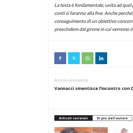
La testa è fondamentale, unita ad quel 
conti si faranno alla fine. Anche perché
conseguimento di un obiettivo concorron
prescindere dal girone in cui verremo in
Articolo precedente
Vannacci smentisce l’incontro con D
Articoli correlati
Di più dall'autore