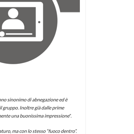
sono sinonimo di abnegazione ed è
l gruppo. Inoltre già dalle prime
amente una buonissima impressione
“.
turo, ma con lo stesso “fuoco dentro”.