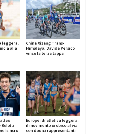
a leggera,
China Xizang Trans-
ncia alla
Himalaya, Davide Persico
vince la terza tappa
Matteo
Europei di atletica leggera,
 Belotti
il movimento orobico al via
nel sincro
con dodici rappresentanti