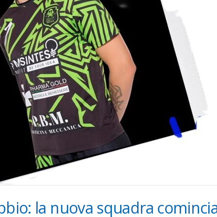
bbio: la nuova squadra cominci