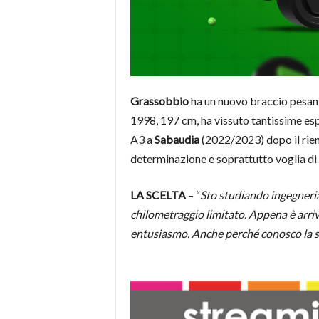
Grassobbio
ha un nuovo braccio pesan
1998, 197 cm, ha vissuto tantissime esp
A3 a
Sabaudia
(2022/2023) dopo il rie
determinazione e soprattutto voglia di 
LA SCELTA
– “
Sto studiando ingegneria
chilometraggio limitato. Appena è arriv
entusiasmo. Anche perché conosco la se