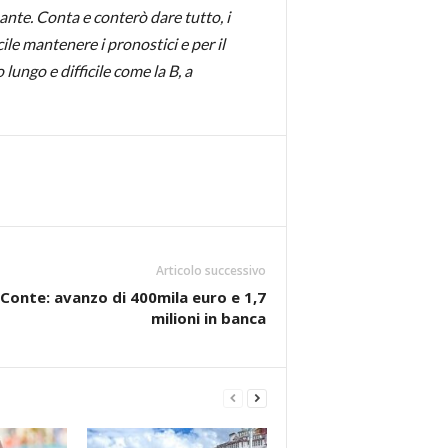
ante. Conta e conterò dare tutto, i
le mantenere i pronostici e per il
ungo e difficile come la B, a
Articolo successivo
i Conte: avanzo di 400mila euro e 1,7
milioni in banca