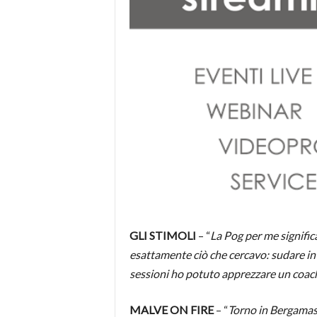
GLI STIMOLI
– “
La Pog per me signific
esattamente ciò che cercavo: sudare in a
sessioni ho potuto apprezzare un coa
MALVE ON FIRE
– “
Torno in Bergamasc