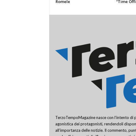
Romele
“Time Offi
TerzoTempoMagazine nasce con l’intento di pro
agonistica dei protagonisti, rendendoli disponi
all’importanza delle notizie. Il commento, punt