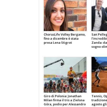
ChorusLife Volley Bergamo,
San Pelle
fino a dicembre è stata
l’incredibi
presa Lena Stigrot
Zanda: dal
sogno oli
Giro di Polonia: Jonathan
Tennis, Op
Milan firma il tris a Zielona
tradizione
Góra, podio per Alessandro
agosto gli