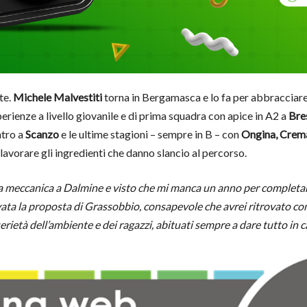
te.
Michele Malvestiti
torna in Bergamasca e lo fa per abbracciare
erienze a livello giovanile e di prima squadra con apice in A2 a
Bre
ntro a
Scanzo
e le ultime stagioni – sempre in B – con
Ongina, Crema
lavorare gli ingredienti che danno slancio al percorso.
 meccanica a Dalmine e visto che mi manca un anno per completare,
ata la proposta di Grassobbio, consapevole che avrei ritrovato con
rietà dell’ambiente e dei ragazzi, abituati sempre a dare tutto in