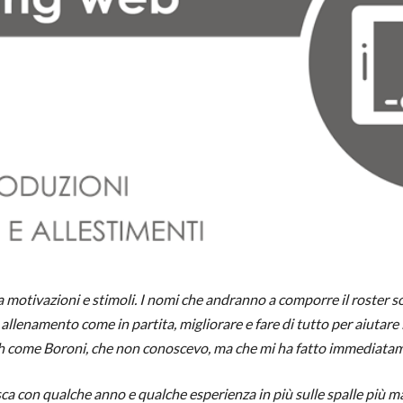
a motivazioni e stimoli. I nomi che andranno a comporre il roster 
llenamento come in partita, migliorare e fare di tutto per aiutare i
ch come Boroni, che non conoscevo, ma che mi ha fatto immediat
a con qualche anno e qualche esperienza in più sulle spalle più ma