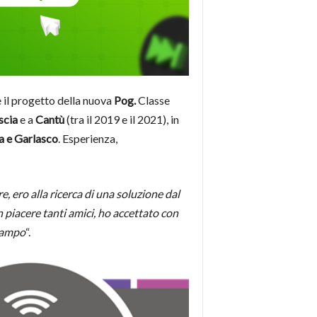
 il progetto della nuova
Pog.
Classe
scia
e a
Cantù
(tra il 2019 e il 2021), in
 e Garlasco
. Esperienza,
 ero alla ricerca di una soluzione dal
 piacere tanti amici, ho accettato con
 campo
“.