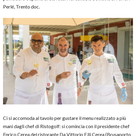
Perlé, Trento doc.
Ci si accomoda al tavolo per gustare il menu realizzato a più
mani dagli chef di Ristogolf: si comincia con il presidente chef
Enrico Cerea del ristorante Da Vittorio F.lli Cerea (Brusaporto