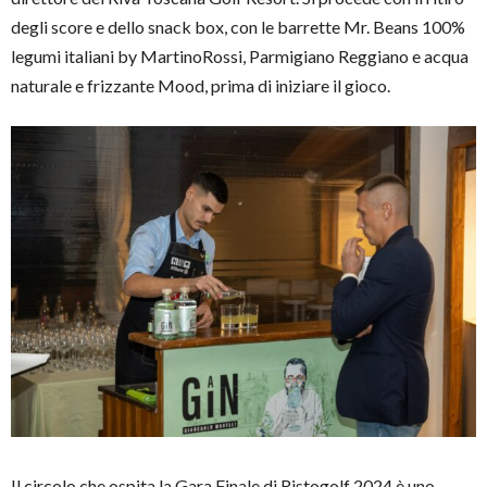
degli score e dello snack box, con le barrette Mr. Beans 100%
legumi italiani by MartinoRossi, Parmigiano Reggiano e acqua
naturale e frizzante Mood, prima di iniziare il gioco.
Il circolo che ospita la Gara Finale di Ristogolf 2024 è uno