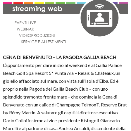
CENA DI BENVENUTO – LA PAGODA GALLIA BEACH
L’appuntamento per dare inizio al weekend è al Gallia Palace
Beach Golf Spa Resort 5* Punta Ala – Relais & Châteaux, un
gioiello affacciato sul mare, con vista sull’Isola d’Elba. Ed è
proprio nella Pagoda del Gallia Beach Club – con uno
splendido tramonto fronte mare – che comincia la Cena di
Benvenuto con un calice di Champagne TelmonT, Reserve Brut
by Rémy Martin. A salutare gli ospiti il direttore esecutivo
Dario Colloi insieme al vice-presidente Ristogolf Giancarlo
Morelli e al padrone di casa Andrea Ansaldi, discendente della