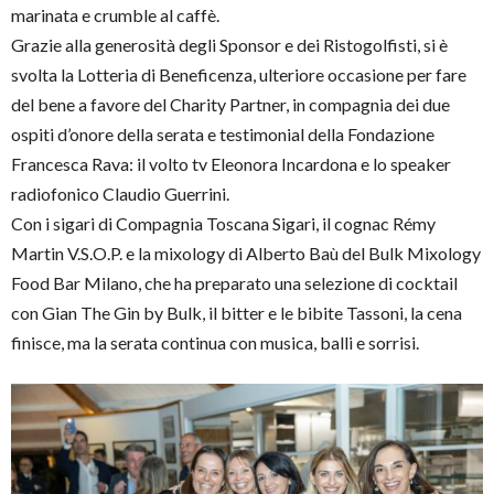
marinata e crumble al caffè.
Grazie alla generosità degli Sponsor e dei Ristogolfisti, si è
svolta la Lotteria di Beneficenza, ulteriore occasione per fare
del bene a favore del Charity Partner, in compagnia dei due
ospiti d’onore della serata e testimonial della Fondazione
Francesca Rava: il volto tv Eleonora Incardona e lo speaker
radiofonico Claudio Guerrini.
Con i sigari di Compagnia Toscana Sigari, il cognac Rémy
Martin V.S.O.P. e la mixology di Alberto Baù del Bulk Mixology
Food Bar Milano, che ha preparato una selezione di cocktail
con Gian The Gin by Bulk, il bitter e le bibite Tassoni, la cena
finisce, ma la serata continua con musica, balli e sorrisi.