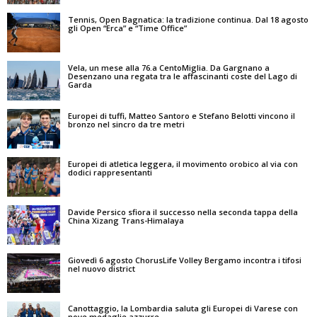
Tennis, Open Bagnatica: la tradizione continua. Dal 18 agosto
gli Open “Erca” e “Time Office”
Vela, un mese alla 76.a CentoMiglia. Da Gargnano a
Desenzano una regata tra le affascinanti coste del Lago di
Garda
Europei di tuffi, Matteo Santoro e Stefano Belotti vincono il
bronzo nel sincro da tre metri
Europei di atletica leggera, il movimento orobico al via con
dodici rappresentanti
Davide Persico sfiora il successo nella seconda tappa della
China Xizang Trans-Himalaya
Giovedì 6 agosto ChorusLife Volley Bergamo incontra i tifosi
nel nuovo district
Canottaggio, la Lombardia saluta gli Europei di Varese con
nove medaglie azzurre