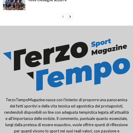
TerzoTempoMagazine nasce con l’intento di proporre una panoramica
dei fatti sportivi e della vita tecnica ed agonistica dei protagonisti,
rendendoli disponibili on line con adeguata tempistica legata all’attualità
e all’importanza delle notizie. Il commento, puntuale quanto essenziale,
lungi dalla pretesa di essere esaustivo, vuole offrire spunti di riflessione
per quanti vivono lo sport nei suoi reali valori, con passione e