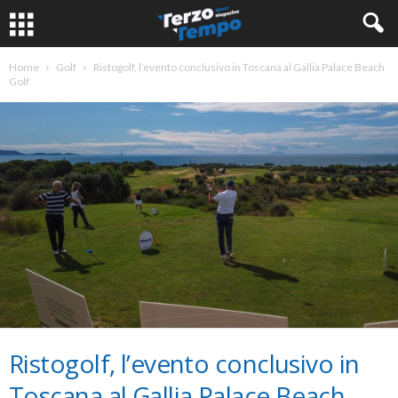
Home
Golf
Ristogolf, l’evento conclusivo in Toscana al Gallia Palace Beach
Golf
Ristogolf, l’evento conclusivo in
Toscana al Gallia Palace Beach