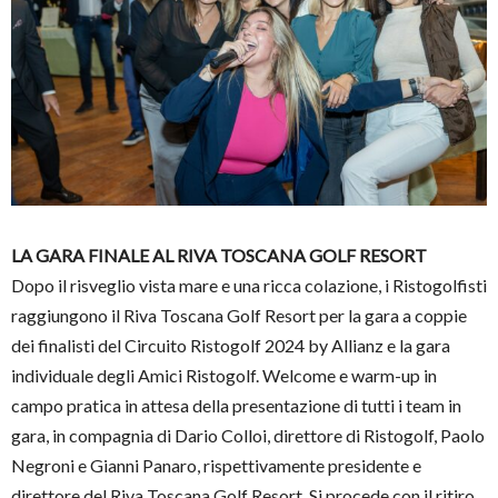
LA GARA FINALE AL RIVA TOSCANA GOLF RESORT
Dopo il risveglio vista mare e una ricca colazione, i Ristogolfisti
raggiungono il Riva Toscana Golf Resort per la gara a coppie
dei finalisti del Circuito Ristogolf 2024 by Allianz e la gara
individuale degli Amici Ristogolf. Welcome e warm-up in
campo pratica in attesa della presentazione di tutti i team in
gara, in compagnia di Dario Colloi, direttore di Ristogolf, Paolo
Negroni e Gianni Panaro, rispettivamente presidente e
direttore del Riva Toscana Golf Resort. Si procede con il ritiro