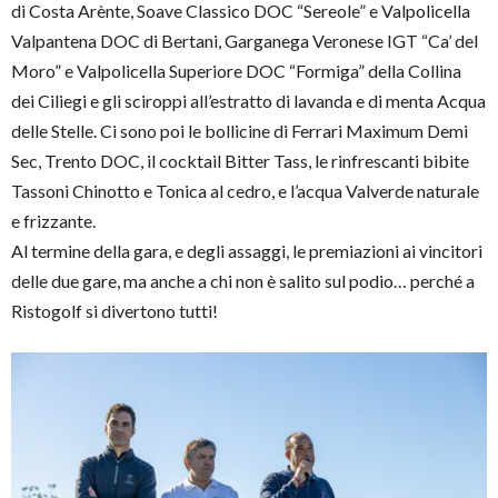
di Costa Arènte, Soave Classico DOC “Sereole” e Valpolicella
Valpantena DOC di Bertani, Garganega Veronese IGT “Ca’ del
Moro” e Valpolicella Superiore DOC “Formiga” della Collina
dei Ciliegi e gli sciroppi all’estratto di lavanda e di menta Acqua
delle Stelle. Ci sono poi le bollicine di Ferrari Maximum Demi
Sec, Trento DOC, il cocktail Bitter Tass, le rinfrescanti bibite
Tassoni Chinotto e Tonica al cedro, e l’acqua Valverde naturale
e frizzante.
Al termine della gara, e degli assaggi, le premiazioni ai vincitori
delle due gare, ma anche a chi non è salito sul podio… perché a
Ristogolf si divertono tutti!