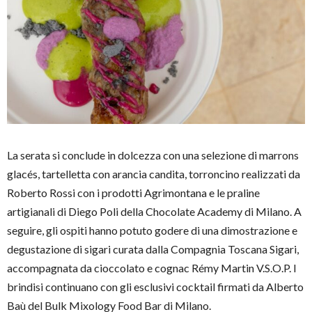
La serata si conclude in dolcezza con una selezione di marrons
glacés, tartelletta con arancia candita, torroncino realizzati da
Roberto Rossi con i prodotti Agrimontana e le praline
artigianali di Diego Poli della Chocolate Academy di Milano. A
seguire, gli ospiti hanno potuto godere di una dimostrazione e
degustazione di sigari curata dalla Compagnia Toscana Sigari,
accompagnata da cioccolato e cognac Rémy Martin V.S.O.P. I
brindisi continuano con gli esclusivi cocktail firmati da Alberto
Baù del Bulk Mixology Food Bar di Milano.