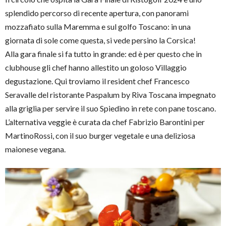
splendido percorso di recente apertura, con panorami
mozzafiato sulla Maremma e sul golfo Toscano: in una
giornata di sole come questa, si vede persino la Corsica!
Alla gara finale si fa tutto in grande: ed è per questo che in
clubhouse gli chef hanno allestito un goloso Villaggio
degustazione. Qui troviamo il resident chef Francesco
Seravalle del ristorante Paspalum by Riva Toscana impegnato
alla griglia per servire il suo Spiedino in rete con pane toscano.
L’alternativa veggie è curata da chef Fabrizio Barontini per
MartinoRossi, con il suo burger vegetale e una deliziosa
maionese vegana.