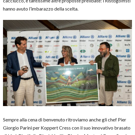
cacciucco, e tantissime altre proposte prelibate: i Ristogolfisti
hanno avuto l’imbarazzo della scelta.
Sempre alla cena di benvenuto ritroviamo anche gli chef Pier
Giorgio Parini per Koppert Cress con il suo innovativo brasato