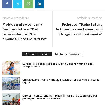
Articolo precedente
Articolo successivo
Moldova al voto, parla
Pichetto: “Italia futuro
l’ambasciatore: “Dal
hub per lo smistamento di
referendum sull’Ue
idrogeno sul continente”
dipende il nostro futuro”
Articoli correlati
Di più dall'autore
Europei di atletica leggera, Marta Zenoni rinuncia alla
competizione
China Xizang Trans-Himalaya, Davide Persico vince la terza
tappa
Giro di Polonia: Jonathan Milan firma il tris a Zielona Góra,
podio per Alessandro Romele