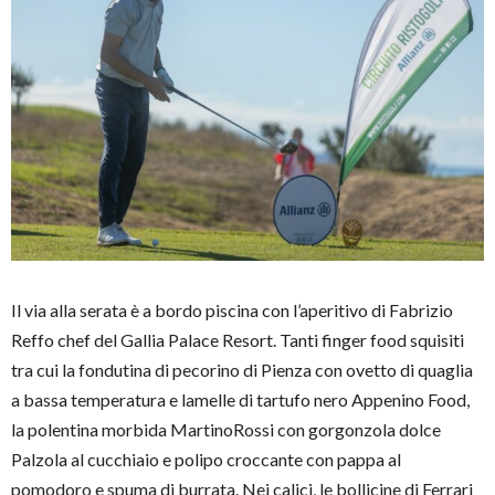
Il via alla serata è a bordo piscina con l’aperitivo di Fabrizio
Reffo chef del Gallia Palace Resort. Tanti finger food squisiti
tra cui la fondutina di pecorino di Pienza con ovetto di quaglia
a bassa temperatura e lamelle di tartufo nero Appenino Food,
la polentina morbida MartinoRossi con gorgonzola dolce
Palzola al cucchiaio e polipo croccante con pappa al
pomodoro e spuma di burrata. Nei calici, le bollicine di Ferrari