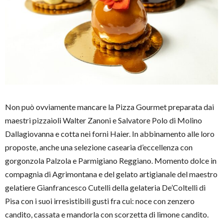
Non può ovviamente mancare la Pizza Gourmet preparata dai
maestri pizzaioli Walter Zanoni e Salvatore Polo di Molino
Dallagiovanna e cotta nei forni Haier. In abbinamento alle loro
proposte, anche una selezione casearia d’eccellenza con
gorgonzola Palzola e Parmigiano Reggiano. Momento dolce in
compagnia di Agrimontana e del gelato artigianale del maestro
gelatiere Gianfrancesco Cutelli della gelateria De’Coltelli di
Pisa con i suoi irresistibili gusti fra cui: noce con zenzero
candito, cassata e mandorla con scorzetta di limone candito.