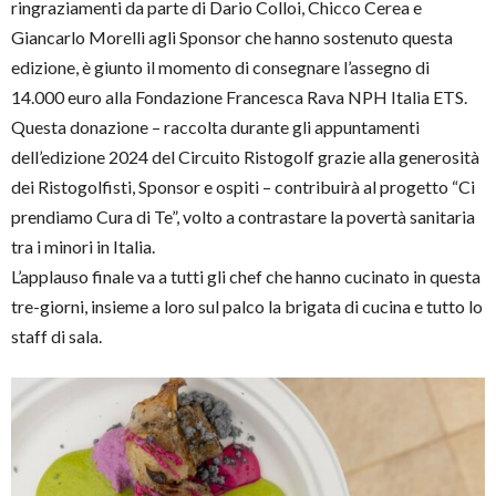
ringraziamenti da parte di Dario Colloi, Chicco Cerea e
Giancarlo Morelli agli Sponsor che hanno sostenuto questa
edizione, è giunto il momento di consegnare l’assegno di
14.000 euro alla Fondazione Francesca Rava NPH Italia ETS.
Questa donazione – raccolta durante gli appuntamenti
dell’edizione 2024 del Circuito Ristogolf grazie alla generosità
dei Ristogolfisti, Sponsor e ospiti – contribuirà al progetto “Ci
prendiamo Cura di Te”, volto a contrastare la povertà sanitaria
tra i minori in Italia.
L’applauso finale va a tutti gli chef che hanno cucinato in questa
tre-giorni, insieme a loro sul palco la brigata di cucina e tutto lo
staff di sala.