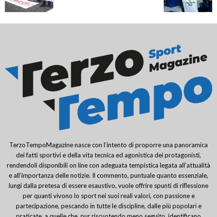
TerzoTempoMagazine nasce con l’intento di proporre una panoramica
dei fatti sportivi e della vita tecnica ed agonistica dei protagonisti,
rendendoli disponibili on line con adeguata tempistica legata all’attualità
e all’importanza delle notizie. Il commento, puntuale quanto essenziale,
lungi dalla pretesa di essere esaustivo, vuole offrire spunti di riflessione
per quanti vivono lo sport nei suoi reali valori, con passione e
partecipazione, pescando in tutte le discipline, dalle più popolari e
praticate, a quelle che, pur riscuotendo meno seguito, identificano