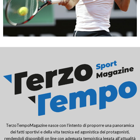
TerzoTempoMagazine nasce con l’intento di proporre una panoramica
dei fatti sportivi e della vita tecnica ed agonistica dei protagonisti,
rendendoli disponibili on line con adeguata tempistica legata all’attualità