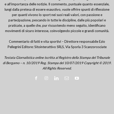
e all’importanza delle notizie. Il commento, puntuale quanto essenziale,
lungi dalla pretesa di essere esaustivo, vuole offrire spunti di riflessione
per quanti vivono lo sport nei suoi reali valori, con passione e
partecipazione, pescando in tutte le discipline, dalle più popolari e
praticate, a quelle che, pur riscuotendo meno seguito, identificano
movimenti di sicuro interesse, coinvolgendo piccole e grandi comunità.
Commentario di fatti e vita sportivi – Direttore responsabile Ezio
Pellegrini Editore: Sitointerattivo SRLS, Via Sporla 3 Scanzorosciate
Testata Giornalistica online iscritta al Registro della Stampa del Tribunale
di Bergamo – n. 10/2019 Reg. Stampa del 10/07/2019 Copyright © 2019.
All Rights Reserved.