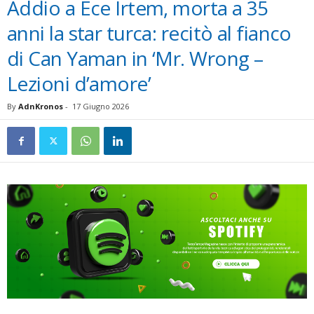
Addio a Ece Irtem, morta a 35
anni la star turca: recitò al fianco
di Can Yaman in ‘Mr. Wrong –
Lezioni d’amore’
By
AdnKronos
-
17 Giugno 2026