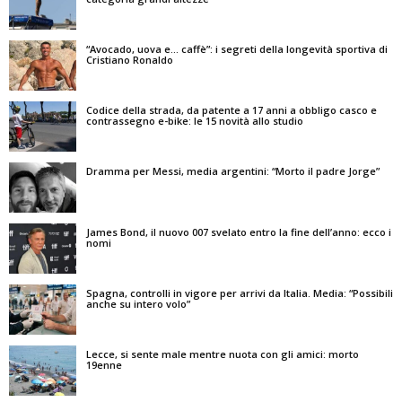
“Avocado, uova e… caffè”: i segreti della longevità sportiva di
Cristiano Ronaldo
Codice della strada, da patente a 17 anni a obbligo casco e
contrassegno e-bike: le 15 novità allo studio
Dramma per Messi, media argentini: “Morto il padre Jorge”
James Bond, il nuovo 007 svelato entro la fine dell’anno: ecco i
nomi
Spagna, controlli in vigore per arrivi da Italia. Media: “Possibili
anche su intero volo”
Lecce, si sente male mentre nuota con gli amici: morto
19enne