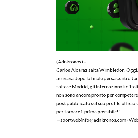
(Adnkronos) –
Carlos Alcaraz salta Wimbledon. Oggi, 
arrivava dopo la finale persa contro Jan
saltare Madrid, gli Internazionali d'It
non sono ancora pronto per competere, m
post pubblicato sul suo profilo uffici
per tornare il prima possibile!".
—sportwebinfo@adnkronos.com (Web 