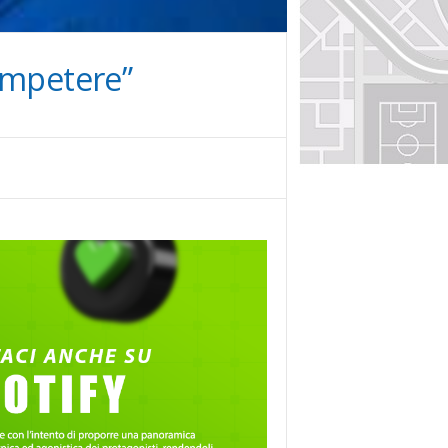
ompetere”