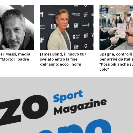
r Messi, media
James Bond, il nuovo 007
Spagna, controlli 
 “Morto il padre
svelato entro la fine
per arrivi da Itali
dell’anno: ecco i nomi
“Possibili anche s
volo”