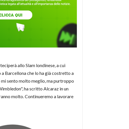
eciperà allo Slam londinese, a cui
o a Barcellona che lo ha già costretto a
e e mi sento molto meglio, ma purtroppo
Wimbledon", ha scritto Alcaraz in un
heranno molto. Continueremo a lavorare