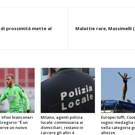
 di prossimità mette al
Malattie rare, Massimelli (
, tifosi bianconeri
Milano, agenti polizia
Europei tuffi, Cose
Gregorio: “È un
locale: commissaria ai
sogno: medaglia 
serve un nuovo
domiciliari, restano in
nella categoria g
carcere gli altri 4
altezze