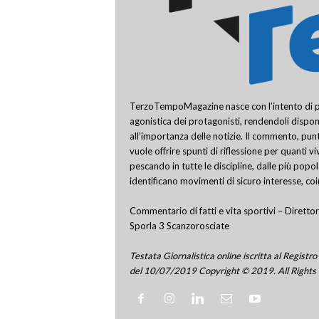
TerzoTempoMagazine nasce con l’intento di pro
agonistica dei protagonisti, rendendoli disponi
all’importanza delle notizie. Il commento, punt
vuole offrire spunti di riflessione per quanti v
pescando in tutte le discipline, dalle più popo
identificano movimenti di sicuro interesse, co
Commentario di fatti e vita sportivi – Direttor
Sporla 3 Scanzorosciate
Testata Giornalistica online iscritta al Regis
del 10/07/2019 Copyright © 2019. All Rights