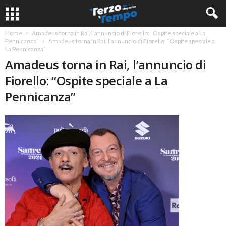
Home
Amadeus torna in Rai, l’annuncio di Fiorello: “Ospite speciale a La
Pennicanza”
Amadeus torna in Rai, l’annuncio di Fiorello: “Ospite speciale a
La Pennicanza”
Amadeus torna in Rai, l’annuncio di
Fiorello: “Ospite speciale a La
Pennicanza”