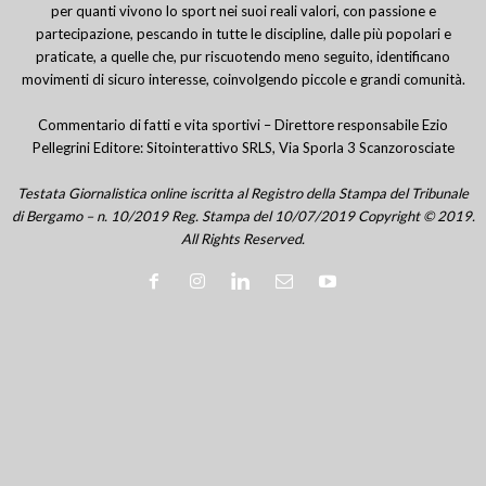
per quanti vivono lo sport nei suoi reali valori, con passione e
partecipazione, pescando in tutte le discipline, dalle più popolari e
praticate, a quelle che, pur riscuotendo meno seguito, identificano
movimenti di sicuro interesse, coinvolgendo piccole e grandi comunità.
Commentario di fatti e vita sportivi – Direttore responsabile Ezio
Pellegrini Editore: Sitointerattivo SRLS, Via Sporla 3 Scanzorosciate
Testata Giornalistica online iscritta al Registro della Stampa del Tribunale
di Bergamo – n. 10/2019 Reg. Stampa del 10/07/2019 Copyright © 2019.
All Rights Reserved.