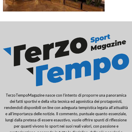
TerzoTempoMagazine nasce con l’intento di proporre una panoramica
dei fatti sportivi e della vita tecnica ed agonistica dei protagonisti,
rendendoli disponibili on line con adeguata tempistica legata all’attualità
e all’importanza delle notizie. Il commento, puntuale quanto essenziale,
lungi dalla pretesa di essere esaustivo, vuole offrire spunti di riflessione
per quanti vivono lo sport nei suoi reali valori, con passione e