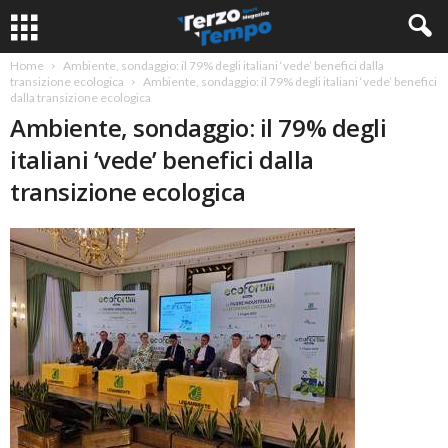
Home
Ambiente, sondaggio: il 79% degli italiani ‘vede’ benefici dalla
transizione ecologica
Ambiente, sondaggio: il 79% degli italiani ‘vede’ benefici
dalla transizione ecologica
Ambiente, sondaggio: il 79% degli
italiani ‘vede’ benefici dalla
transizione ecologica