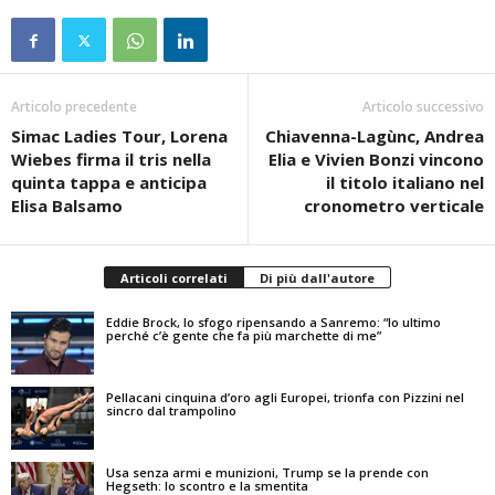
Articolo precedente
Articolo successivo
Simac Ladies Tour, Lorena
Chiavenna-Lagùnc, Andrea
Wiebes firma il tris nella
Elia e Vivien Bonzi vincono
quinta tappa e anticipa
il titolo italiano nel
Elisa Balsamo
cronometro verticale
Articoli correlati
Di più dall'autore
Eddie Brock, lo sfogo ripensando a Sanremo: “Io ultimo
perché c’è gente che fa più marchette di me”
Pellacani cinquina d’oro agli Europei, trionfa con Pizzini nel
sincro dal trampolino
Usa senza armi e munizioni, Trump se la prende con
Hegseth: lo scontro e la smentita