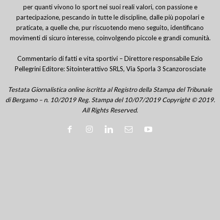
per quanti vivono lo sport nei suoi reali valori, con passione e
partecipazione, pescando in tutte le discipline, dalle più popolari e
praticate, a quelle che, pur riscuotendo meno seguito, identificano
movimenti di sicuro interesse, coinvolgendo piccole e grandi comunità.
Commentario di fatti e vita sportivi – Direttore responsabile Ezio
Pellegrini Editore: Sitointerattivo SRLS, Via Sporla 3 Scanzorosciate
Testata Giornalistica online iscritta al Registro della Stampa del Tribunale
di Bergamo – n. 10/2019 Reg. Stampa del 10/07/2019 Copyright © 2019.
All Rights Reserved.