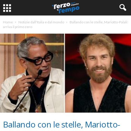
Home
Notizie dall'Italia e dal mondo
Ballando con le stelle, Mariotto-Palali:
arriva il primo zero
Ballando con le stelle, Mariotto-