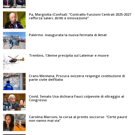
Pa, Margiotta (Confsal): “Contratto Funzioni Centrali 2025-2027
rafforza salari, diritti e innovazione”
Palermo: inaugurata la nuova fermata di Amat
Trentino, 13enne precipita sul Latemar e muore
Crans Montana, Procura svizzera respinge costituzione di
parte civile dell’Italia
Covid, Senato Usa dichiara Fauci colpevole di oltraggio al
Congresso
Carolina Marconi, la corsa al pronto soccorso: “Certe paure
non vanno mai via”