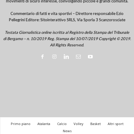
movimenti di sicuro interesse, coinvolgendo piccole e grandi comunità.
Commentario di fatti e vita sportivi – Direttore responsabile Ezio
Pellegrini Editore: Sitointerattivo SRLS, Via Sporla 3 Scanzorosciate
Testata Giornalistica online iscritta al Registro della Stampa del Tribunale
di Bergamo – n. 10/2019 Reg. Stampa del 10/07/2019 Copyright © 2019.
All Rights Reserved.
Primo piano
Atalanta
Calcio
Volley
Basket
Altri sport
News