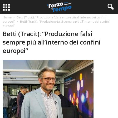
Home
Betti (Tracit): “Produzione falsi sempre più all’interno dei confini
europei”
Betti (Tracit): “Produzione falsi sempre più all’interno dei confini
europei”
Betti (Tracit): “Produzione falsi
sempre più all’interno dei confini
europei”