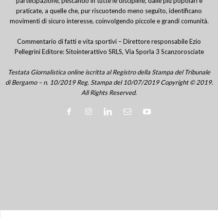
partecipazione, pescando in tutte le discipline, dalle più popolari e
praticate, a quelle che, pur riscuotendo meno seguito, identificano
movimenti di sicuro interesse, coinvolgendo piccole e grandi comunità.
Commentario di fatti e vita sportivi – Direttore responsabile Ezio
Pellegrini Editore: Sitointerattivo SRLS, Via Sporla 3 Scanzorosciate
Testata Giornalistica online iscritta al Registro della Stampa del Tribunale
di Bergamo – n. 10/2019 Reg. Stampa del 10/07/2019 Copyright © 2019.
All Rights Reserved.