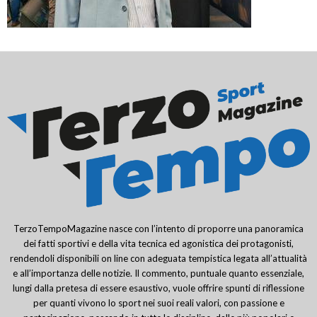
TerzoTempoMagazine nasce con l’intento di proporre una panoramica
dei fatti sportivi e della vita tecnica ed agonistica dei protagonisti,
rendendoli disponibili on line con adeguata tempistica legata all’attualità
e all’importanza delle notizie. Il commento, puntuale quanto essenziale,
lungi dalla pretesa di essere esaustivo, vuole offrire spunti di riflessione
per quanti vivono lo sport nei suoi reali valori, con passione e