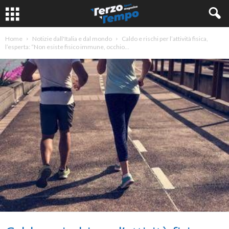
Home
Notizie dall'Italia e dal mondo
Caldo e rischi per l’attività fisica,
l’esperta: “Non esiste fisico immune, occhio...