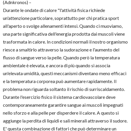
(Adnkronos) –
Durante le ondate di calore "l'attività fisica richiede
un'attenzione particolare, soprattutto per chi pratica sport
all'aperto o svolge allenamenti intensi. Quando ci muoviamo,
una parte significativa dell'energia prodotta dai muscoli viene
trasformata in calore. In condizioni normali il nostro organismo
riesce a smaltirlo attraverso la sudorazione e l'aumento del
flusso di sangue verso la pelle. Quando però la temperatura
ambientale è elevata, e ancora di più quando si associa
un'elevata umidità, questi meccanismi diventano meno efficaci
e la temperatura corporea può aumentare rapidamente. Il
problema non riguarda soltanto il rischio di surriscaldamento.
Durante l'esercizio fisico il sistema cardiovascolare deve
contemporaneamente garantire sangue ai muscoli impegnati
nello sforzo e alla pelle per disperdere il calore. A questo si
aggiunge la perdita di liquidi e sali minerali attraverso il sudore.
E' questa combinazione di fattori che può determinare un