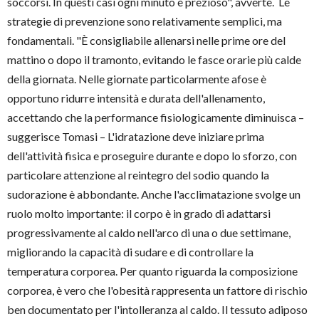
soccorsi. In questi casi ogni minuto è prezioso", avverte. Le
strategie di prevenzione sono relativamente semplici, ma
fondamentali. "È consigliabile allenarsi nelle prime ore del
mattino o dopo il tramonto, evitando le fasce orarie più calde
della giornata. Nelle giornate particolarmente afose è
opportuno ridurre intensità e durata dell'allenamento,
accettando che la performance fisiologicamente diminuisca –
suggerisce Tomasi – L'idratazione deve iniziare prima
dell'attività fisica e proseguire durante e dopo lo sforzo, con
particolare attenzione al reintegro del sodio quando la
sudorazione è abbondante. Anche l'acclimatazione svolge un
ruolo molto importante: il corpo è in grado di adattarsi
progressivamente al caldo nell'arco di una o due settimane,
migliorando la capacità di sudare e di controllare la
temperatura corporea. Per quanto riguarda la composizione
corporea, è vero che l'obesità rappresenta un fattore di rischio
ben documentato per l'intolleranza al caldo. Il tessuto adiposo