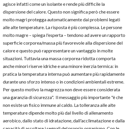
agisce infatti come un isolante e rende più difficile la
dispersione del calore. Questo non significa però che essere
molto magri protegga automaticamente dai problemi legati
alle alte temperature. La risposta è più complessa. Le persone
molto magre – spiega l'esperta – tendono ad avere un rapporto
superficie corporea/massa più favorevole alla dispersione del
calore e questo può rappresentare un vantaggio in molte
situazioni. Tuttavia una massa corporea ridotta comporta
anche minori riserve idriche e una minore inerzia termica: in
pratica la temperatura interna può aumentare più rapidamente
durante uno sforzo intenso o in condizioni ambientali estreme.
Per questo motivo la magrezza non deve essere considerata
una garanzia di sicurezza". Il messaggio più importante "è che
non esiste un fisico immune al caldo. La tolleranza alle alte
temperature dipende molto più dal livello di allenamento
aerobico, dallo stato di idratazione, dall'acclimatazione e dalla
capacità di ascoltare i segnali del proprio organismo. Con le