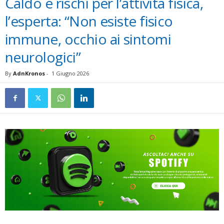
Caldo e rischi per l’attività fisica,
l’esperta: “Non esiste fisico
immune, occhio ai sintomi
neurologici”
By
AdnKronos
-
1 Giugno 2026