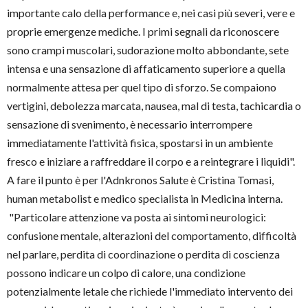
importante calo della performance e, nei casi più severi, vere e
proprie emergenze mediche. I primi segnali da riconoscere
sono crampi muscolari, sudorazione molto abbondante, sete
intensa e una sensazione di affaticamento superiore a quella
normalmente attesa per quel tipo di sforzo. Se compaiono
vertigini, debolezza marcata, nausea, mal di testa, tachicardia o
sensazione di svenimento, è necessario interrompere
immediatamente l'attività fisica, spostarsi in un ambiente
fresco e iniziare a raffreddare il corpo e a reintegrare i liquidi".
A fare il punto è per l'Adnkronos Salute è Cristina Tomasi,
human metabolist e medico specialista in Medicina interna.
"Particolare attenzione va posta ai sintomi neurologici:
confusione mentale, alterazioni del comportamento, difficoltà
nel parlare, perdita di coordinazione o perdita di coscienza
possono indicare un colpo di calore, una condizione
potenzialmente letale che richiede l'immediato intervento dei