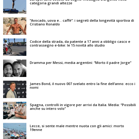
categoria grandi altezze
“Avocado, uova e… caffè”: i segreti della longevità sportiva di
Cristiano Ronaldo
Codice della strada, da patente a 17 anni a obbligo casco e
contrassegno e-bike: le 15 novità allo studio
Dramma per Messi, media argentini: “Morto il padre Jorge”
James Bond, il nuovo 007 svelato entro la fine dell’anno: ecco i
nomi
Spagna, controlli in vigore per arrivi da Italia. Media: “Possibili
anche su intero volo”
Lecce, si sente male mentre nuota con gli amici: morto
19enne