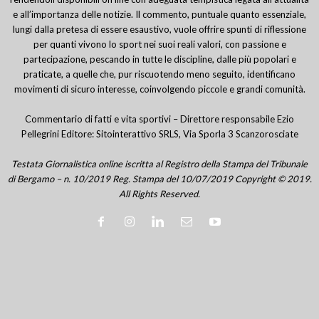
e all’importanza delle notizie. Il commento, puntuale quanto essenziale,
lungi dalla pretesa di essere esaustivo, vuole offrire spunti di riflessione
per quanti vivono lo sport nei suoi reali valori, con passione e
partecipazione, pescando in tutte le discipline, dalle più popolari e
praticate, a quelle che, pur riscuotendo meno seguito, identificano
movimenti di sicuro interesse, coinvolgendo piccole e grandi comunità.
Commentario di fatti e vita sportivi – Direttore responsabile Ezio
Pellegrini Editore: Sitointerattivo SRLS, Via Sporla 3 Scanzorosciate
Testata Giornalistica online iscritta al Registro della Stampa del Tribunale
di Bergamo – n. 10/2019 Reg. Stampa del 10/07/2019 Copyright © 2019.
All Rights Reserved.