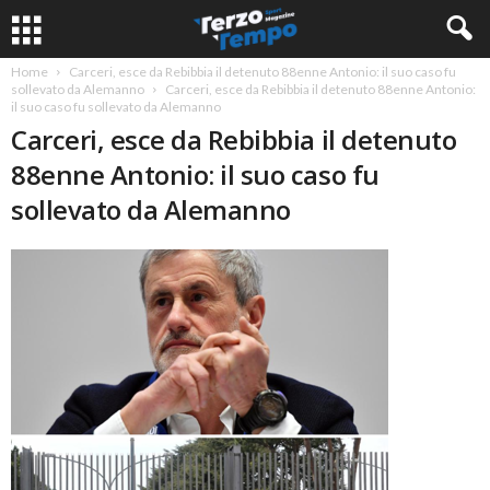
Home
Carceri, esce da Rebibbia il detenuto 88enne Antonio: il suo caso fu
sollevato da Alemanno
Carceri, esce da Rebibbia il detenuto 88enne Antonio:
il suo caso fu sollevato da Alemanno
Carceri, esce da Rebibbia il detenuto
88enne Antonio: il suo caso fu
sollevato da Alemanno