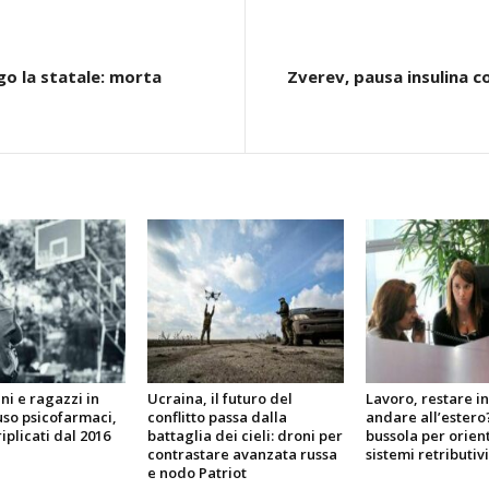
go la statale: morta
Zverev, pausa insulina co
i e ragazzi in
Ucraina, il futuro del
Lavoro, restare in 
so psicofarmaci,
conflitto passa dalla
andare all’estero
iplicati dal 2016
battaglia dei cieli: droni per
bussola per orient
contrastare avanzata russa
sistemi retributiv
e nodo Patriot