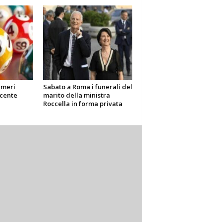
umeri
Sabato a Roma i funerali del
cente
marito della ministra
Roccella in forma privata