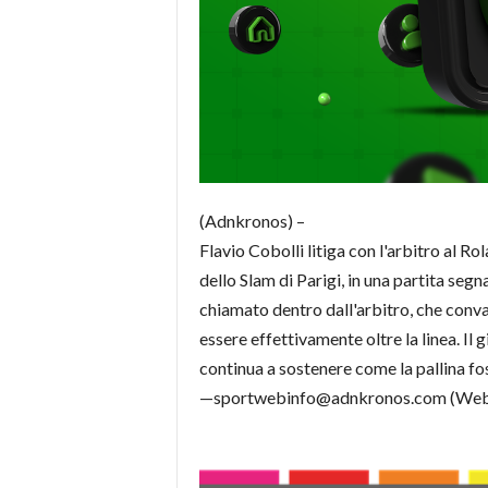
(Adnkronos) –
Flavio Cobolli litiga con l'arbitro al R
dello Slam di Parigi, in una partita seg
chiamato dentro dall'arbitro, che convali
essere effettivamente oltre la linea. Il
continua a sostenere come la pallina fo
—sportwebinfo@adnkronos.com (Web 