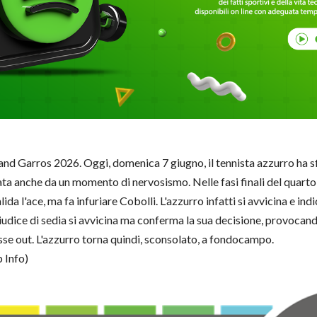
oland Garros 2026. Oggi, domenica 7 giugno, il tennista azzurro ha 
nata anche da un momento di nervosismo. Nelle fasi finali del quarto 
da l'ace, ma fa infuriare Cobolli. L'azzurro infatti si avvicina e ind
 giudice di sedia si avvicina ma conferma la sua decisione, provocand
sse out. L'azzurro torna quindi, sconsolato, a fondocampo.
Info)