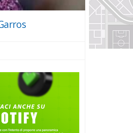
 Garros