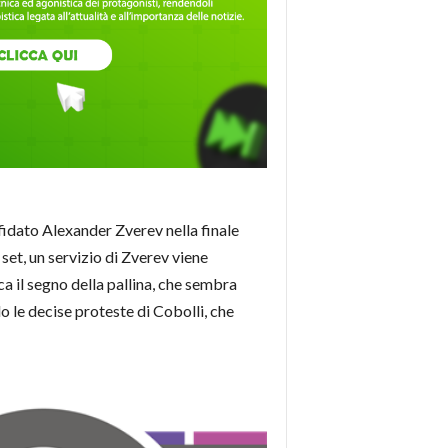
sfidato Alexander Zverev nella finale
set, un servizio di Zverev viene
ica il segno della pallina, che sembra
o le decise proteste di Cobolli, che