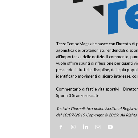
TerzoTempoMagazine nasce con l’intento di pro
agonistica dei protagonisti, rendendoli disponi
all’importanza delle notizie. Il commento, punt
vuole offrire spunti di riflessione per quanti v
pescando in tutte le discipline, dalle più popo
identificano movimenti di sicuro interesse, co
Commentario di fatti e vita sportivi – Direttor
Sporla 3 Scanzorosciate
Testata Giornalistica online iscritta al Regis
del 10/07/2019 Copyright © 2019. All Rights