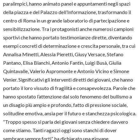
paralimpici, hanno animato panel e appuntamenti negli spazi
della piazza e del Palazzo dell’Informazione, trasformando il
centro di Roma in un grande laboratorio di partecipazione e
sensibilizzazione. Tra i protagonisti anche numerosi campioni
sportivi che hanno portato testimonianze dirette, diventando
esempi concreti di determinazione e crescita personale, tra cui
Annalisa Minetti, Alessia Pieretti, Giusy Versace, Stefano
Pantano, Elisa Blanchi, Antonio Fantin, Luigi Busà, Giulia
Quintavalle, Valerio Aspromonte e Antonio Vicino e Simone
Venier. Significativi gli interventi diretti dei giovani, che hanno
portato il loro vissuto di fragilità e consapevolezza. Parole che
hanno spostato l’attenzione dal solo fenomeno del bullismo a
un disagio più ampio e profondo, fatto di pressione sociale,
solitudine emotiva, ansia per il futuro e stanchezza psicologica.
“Troppo spesso si parla dei giovani senza chiedere davvero
come stiamo. Tanti ragazzi oggi sono stanchi di dover
sembrare sempre forti”, ha dichiarato una giovane