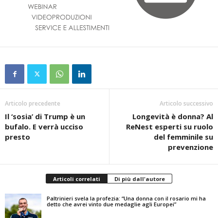
Articolo precedente
Articolo successivo
Il ‘sosia’ di Trump è un
Longevità è donna? Al
bufalo. E verrà ucciso
ReNest esperti su ruolo
presto
del femminile su
prevenzione
Articoli correlati
Di più dall'autore
Paltrinieri svela la profezia: “Una donna con il rosario mi ha
detto che avrei vinto due medaglie agli Europei”