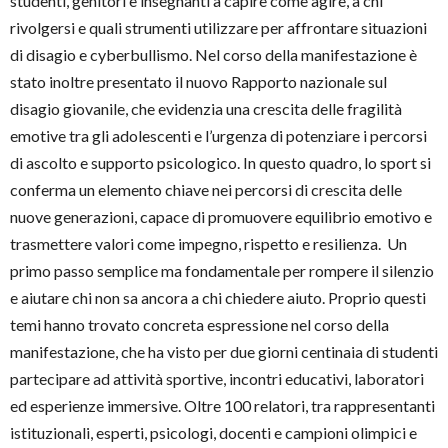
studenti, genitori e insegnanti a capire come agire, a chi
rivolgersi e quali strumenti utilizzare per affrontare situazioni
di disagio e cyberbullismo. Nel corso della manifestazione è
stato inoltre presentato il nuovo Rapporto nazionale sul
disagio giovanile, che evidenzia una crescita delle fragilità
emotive tra gli adolescenti e l’urgenza di potenziare i percorsi
di ascolto e supporto psicologico. In questo quadro, lo sport si
conferma un elemento chiave nei percorsi di crescita delle
nuove generazioni, capace di promuovere equilibrio emotivo e
trasmettere valori come impegno, rispetto e resilienza. Un
primo passo semplice ma fondamentale per rompere il silenzio
e aiutare chi non sa ancora a chi chiedere aiuto. Proprio questi
temi hanno trovato concreta espressione nel corso della
manifestazione, che ha visto per due giorni centinaia di studenti
partecipare ad attività sportive, incontri educativi, laboratori
ed esperienze immersive. Oltre 100 relatori, tra rappresentanti
istituzionali, esperti, psicologi, docenti e campioni olimpici e