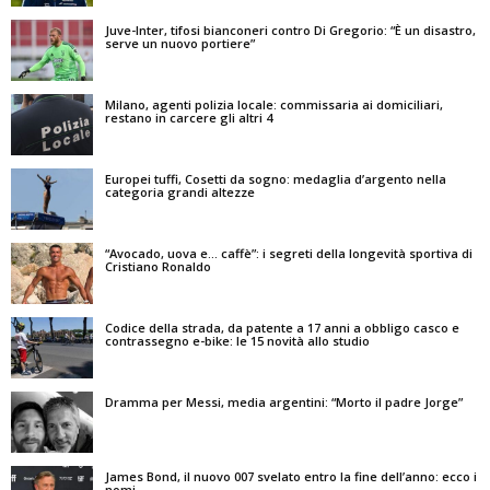
Juve-Inter, tifosi bianconeri contro Di Gregorio: “È un disastro,
serve un nuovo portiere”
Milano, agenti polizia locale: commissaria ai domiciliari,
restano in carcere gli altri 4
Europei tuffi, Cosetti da sogno: medaglia d’argento nella
categoria grandi altezze
“Avocado, uova e… caffè”: i segreti della longevità sportiva di
Cristiano Ronaldo
Codice della strada, da patente a 17 anni a obbligo casco e
contrassegno e-bike: le 15 novità allo studio
Dramma per Messi, media argentini: “Morto il padre Jorge”
James Bond, il nuovo 007 svelato entro la fine dell’anno: ecco i
nomi