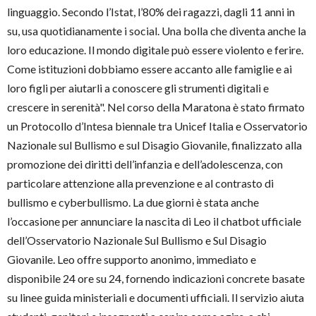
linguaggio. Secondo l’Istat, l’80% dei ragazzi, dagli 11 anni in
su, usa quotidianamente i social. Una bolla che diventa anche la
loro educazione. Il mondo digitale può essere violento e ferire.
Come istituzioni dobbiamo essere accanto alle famiglie e ai
loro figli per aiutarli a conoscere gli strumenti digitali e
crescere in serenità". Nel corso della Maratona è stato firmato
un Protocollo d’Intesa biennale tra Unicef Italia e Osservatorio
Nazionale sul Bullismo e sul Disagio Giovanile, finalizzato alla
promozione dei diritti dell’infanzia e dell’adolescenza, con
particolare attenzione alla prevenzione e al contrasto di
bullismo e cyberbullismo. La due giorni è stata anche
l’occasione per annunciare la nascita di Leo il chatbot ufficiale
dell’Osservatorio Nazionale Sul Bullismo e Sul Disagio
Giovanile. Leo offre supporto anonimo, immediato e
disponibile 24 ore su 24, fornendo indicazioni concrete basate
su linee guida ministeriali e documenti ufficiali. Il servizio aiuta