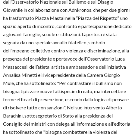
dall’Osservatorio Nazionale sul Bullismo e sul Disagio
Giovanile in collaborazione con Adnkronos, che per due giorni
ha trasformato Piazza Mastai nella “Piazza del Rispetto”, uno
spazio aperto di incontro, confronto e partecipazione dedicato
a giovani, famiglie, scuole e istituzioni. L’apertura è stata
segnata da uno speciale annullo filatelico, simbolo
dell’impegno collettivo contro violenza e discriminazione, alla
presenza del presidente e portavoce dell’Osservatorio Luca
Massaccesi, dell’atleta, artista e ambassador e dell’iniziativa
Annalisa Minetti e il vicepresidente della Camera Giorgio
Mulè, che ha sottolineato: "Per contrastare il bullismo non
bisogna tipizzare nuove fattispecie di reato, ma intercettare
forme efficaci di prevenzione, uscendo dalla logica di pensare
di risolvere tutto con sanzioni". Nel suo intervento Alberto
Barachini, sottosegretario di Stato alla presidenza del
Consiglio dei ministri con delega all'informazione e all'editoria
ha sottolineato che "bisogna combattere la violenza del