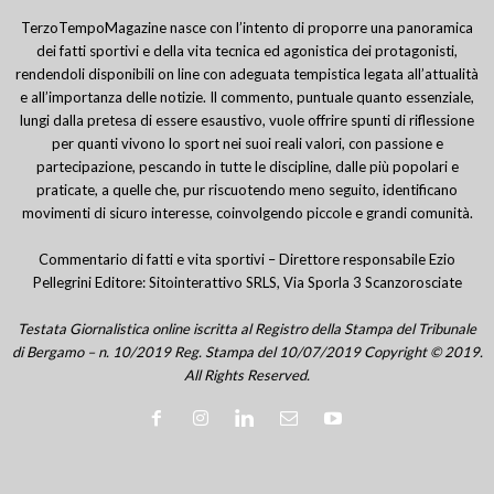
TerzoTempoMagazine nasce con l’intento di proporre una panoramica
dei fatti sportivi e della vita tecnica ed agonistica dei protagonisti,
rendendoli disponibili on line con adeguata tempistica legata all’attualità
e all’importanza delle notizie. Il commento, puntuale quanto essenziale,
lungi dalla pretesa di essere esaustivo, vuole offrire spunti di riflessione
per quanti vivono lo sport nei suoi reali valori, con passione e
partecipazione, pescando in tutte le discipline, dalle più popolari e
praticate, a quelle che, pur riscuotendo meno seguito, identificano
movimenti di sicuro interesse, coinvolgendo piccole e grandi comunità.
Commentario di fatti e vita sportivi – Direttore responsabile Ezio
Pellegrini Editore: Sitointerattivo SRLS, Via Sporla 3 Scanzorosciate
Testata Giornalistica online iscritta al Registro della Stampa del Tribunale
di Bergamo – n. 10/2019 Reg. Stampa del 10/07/2019 Copyright © 2019.
All Rights Reserved.