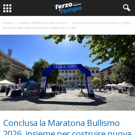
Home
Notizie dall'Italia e dal mondo
Conclusa la Maratona Bullismo 2026,
insieme per costruire nuova cultura di ascolto...
Conclusa la Maratona Bullismo
2026, insieme per costruire nuova