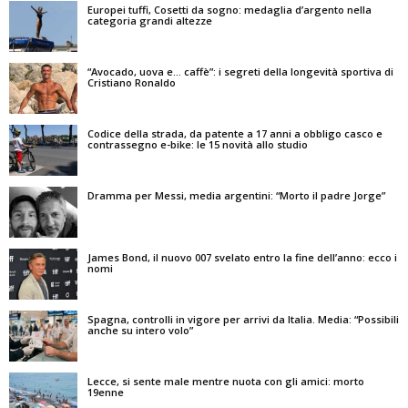
Europei tuffi, Cosetti da sogno: medaglia d’argento nella
categoria grandi altezze
“Avocado, uova e… caffè”: i segreti della longevità sportiva di
Cristiano Ronaldo
Codice della strada, da patente a 17 anni a obbligo casco e
contrassegno e-bike: le 15 novità allo studio
Dramma per Messi, media argentini: “Morto il padre Jorge”
James Bond, il nuovo 007 svelato entro la fine dell’anno: ecco i
nomi
Spagna, controlli in vigore per arrivi da Italia. Media: “Possibili
anche su intero volo”
Lecce, si sente male mentre nuota con gli amici: morto
19enne