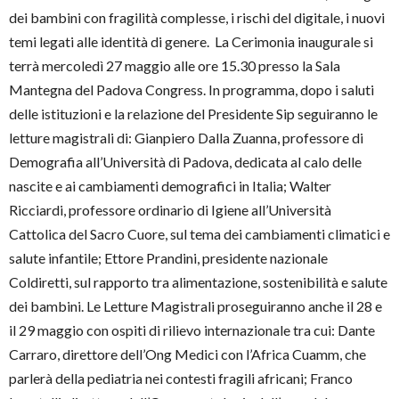
dei bambini con fragilità complesse, i rischi del digitale, i nuovi
temi legati alle identità di genere. La Cerimonia inaugurale si
terrà mercoledì 27 maggio alle ore 15.30 presso la Sala
Mantegna del Padova Congress. In programma, dopo i saluti
delle istituzioni e la relazione del Presidente Sip seguiranno le
letture magistrali di: Gianpiero Dalla Zuanna, professore di
Demografia all’Università di Padova, dedicata al calo delle
nascite e ai cambiamenti demografici in Italia; Walter
Ricciardi, professore ordinario di Igiene all’Università
Cattolica del Sacro Cuore, sul tema dei cambiamenti climatici e
salute infantile; Ettore Prandini, presidente nazionale
Coldiretti, sul rapporto tra alimentazione, sostenibilità e salute
dei bambini. Le Letture Magistrali proseguiranno anche il 28 e
il 29 maggio con ospiti di rilievo internazionale tra cui: Dante
Carraro, direttore dell’Ong Medici con l’Africa Cuamm, che
parlerà della pediatria nei contesti fragili africani; Franco