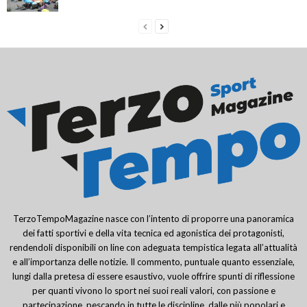
TerzoTempoMagazine nasce con l’intento di proporre una panoramica
dei fatti sportivi e della vita tecnica ed agonistica dei protagonisti,
rendendoli disponibili on line con adeguata tempistica legata all’attualità
e all’importanza delle notizie. Il commento, puntuale quanto essenziale,
lungi dalla pretesa di essere esaustivo, vuole offrire spunti di riflessione
per quanti vivono lo sport nei suoi reali valori, con passione e
partecipazione, pescando in tutte le discipline, dalle più popolari e