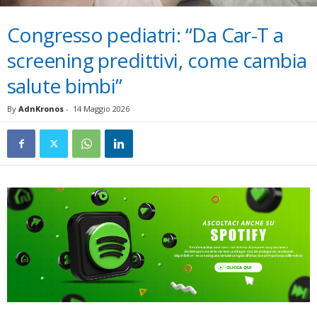
Congresso pediatri: “Da Car-T a
screening predittivi, come cambia
salute bimbi”
By
AdnKronos
-
14 Maggio 2026