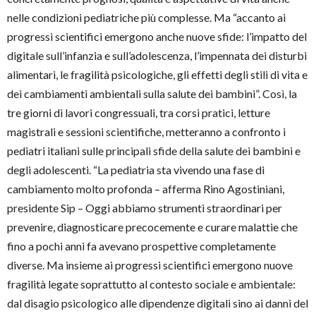
nelle condizioni pediatriche più complesse. Ma “accanto ai
progressi scientifici emergono anche nuove sfide: l’impatto del
digitale sull’infanzia e sull’adolescenza, l’impennata dei disturbi
alimentari, le fragilità psicologiche, gli effetti degli stili di vita e
dei cambiamenti ambientali sulla salute dei bambini”. Così, la
tre giorni di lavori congressuali, tra corsi pratici, letture
magistrali e sessioni scientifiche, metteranno a confronto i
pediatri italiani sulle principali sfide della salute dei bambini e
degli adolescenti. “La pediatria sta vivendo una fase di
cambiamento molto profonda – afferma Rino Agostiniani,
presidente Sip – Oggi abbiamo strumenti straordinari per
prevenire, diagnosticare precocemente e curare malattie che
fino a pochi anni fa avevano prospettive completamente
diverse. Ma insieme ai progressi scientifici emergono nuove
fragilità legate soprattutto al contesto sociale e ambientale:
dal disagio psicologico alle dipendenze digitali sino ai danni del