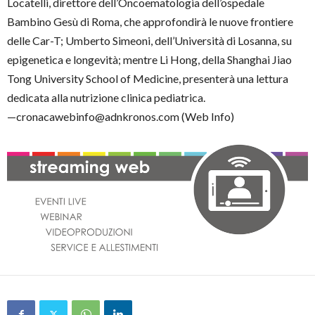
Locatelli, direttore dell’Oncoematologia dell’ospedale
Bambino Gesù di Roma, che approfondirà le nuove frontiere
delle Car-T; Umberto Simeoni, dell’Università di Losanna, su
epigenetica e longevità; mentre Li Hong, della Shanghai Jiao
Tong University School of Medicine, presenterà una lettura
dedicata alla nutrizione clinica pediatrica.
—cronacawebinfo@adnkronos.com (Web Info)