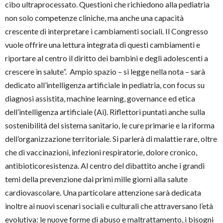
cibo ultraprocessato. Questioni che richiedono alla pediatria
non solo competenze cliniche, ma anche una capacità
crescente di interpretare i cambiamenti sociali. Il Congresso
vuole offrire una lettura integrata di questi cambiamenti e
riportare al centro il diritto dei bambini e degli adolescenti a
crescere in salute”. Ampio spazio – si legge nella nota – sarà
dedicato all’intelligenza artificiale in pediatria, con focus su
diagnosi assistita, machine learning, governance ed etica
dell’intelligenza artificiale (Ai). Riflettori puntati anche sulla
sostenibilità del sistema sanitario, le cure primarie e la riforma
dell’organizzazione territoriale. Si parlerà di malattie rare, oltre
che di vaccinazioni, infezioni respiratorie, dolore cronico,
antibioticoresistenza. Al centro del dibattito anche i grandi
temi della prevenzione dai primi mille giorni alla salute
cardiovascolare. Una particolare attenzione sarà dedicata
inoltre ai nuovi scenari sociali e culturali che attraversano l’età
evolutiva: le nuove forme di abuso e maltrattamento, i bisogni