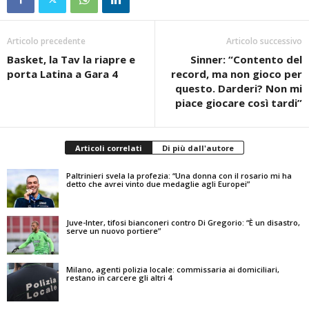
Articolo precedente
Articolo successivo
Basket, la Tav la riapre e
Sinner: “Contento del
porta Latina a Gara 4
record, ma non gioco per
questo. Darderi? Non mi
piace giocare così tardi”
Articoli correlati
Di più dall'autore
Paltrinieri svela la profezia: “Una donna con il rosario mi ha
detto che avrei vinto due medaglie agli Europei”
Juve-Inter, tifosi bianconeri contro Di Gregorio: “È un disastro,
serve un nuovo portiere”
Milano, agenti polizia locale: commissaria ai domiciliari,
restano in carcere gli altri 4