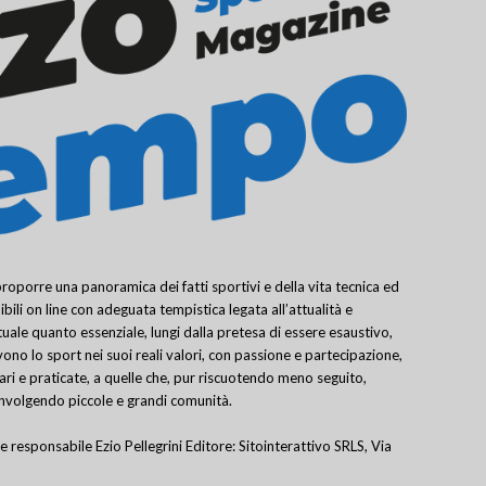
porre una panoramica dei fatti sportivi e della vita tecnica ed
bili on line con adeguata tempistica legata all’attualità e
uale quanto essenziale, lungi dalla pretesa di essere esaustivo,
ivono lo sport nei suoi reali valori, con passione e partecipazione,
lari e praticate, a quelle che, pur riscuotendo meno seguito,
involgendo piccole e grandi comunità.
e responsabile Ezio Pellegrini Editore: Sitointerattivo SRLS, Via