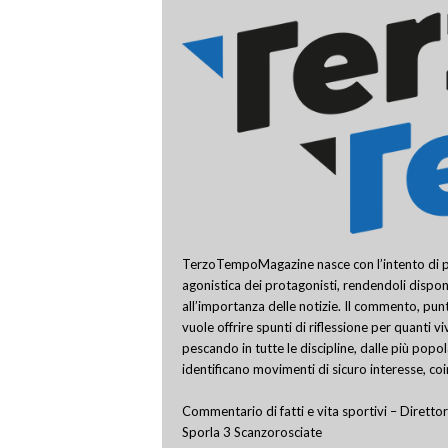
TerzoTempoMagazine nasce con l’intento di pro
agonistica dei protagonisti, rendendoli disponi
all’importanza delle notizie. Il commento, punt
vuole offrire spunti di riflessione per quanti v
pescando in tutte le discipline, dalle più popo
identificano movimenti di sicuro interesse, co
Commentario di fatti e vita sportivi – Direttor
Sporla 3 Scanzorosciate