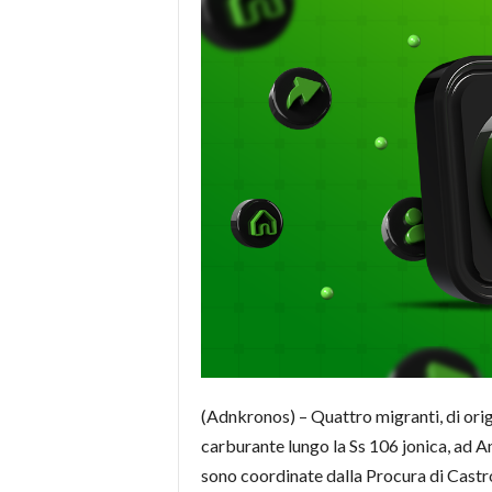
(Adnkronos) – Quattro migranti, di origi
carburante lungo la Ss 106 jonica, ad A
sono coordinate dalla Procura di Castrov