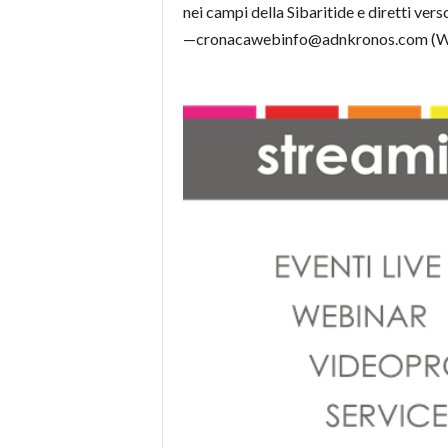
nei campi della Sibaritide e diretti ve
—cronacawebinfo@adnkronos.com (W