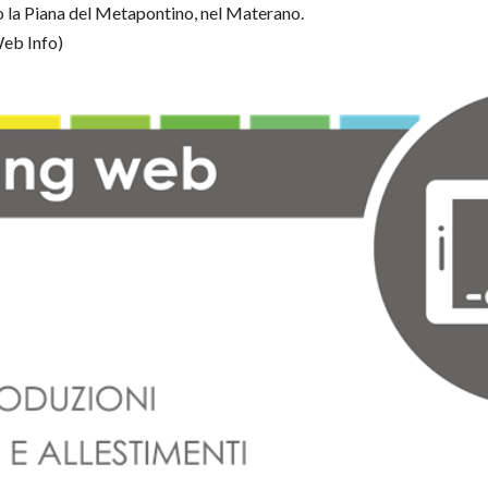
rso la Piana del Metapontino, nel Materano.
eb Info)