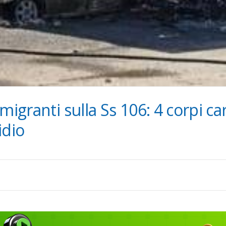
migranti sulla Ss 106: 4 corpi ca
idio