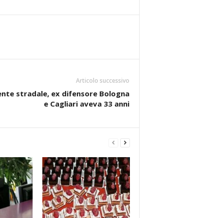
Articolo successivo
nte stradale, ex difensore Bologna
e Cagliari aveva 33 anni