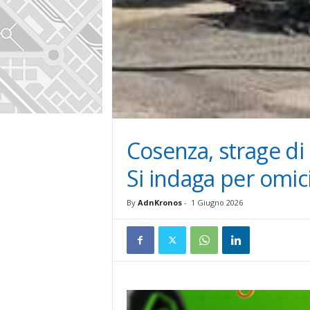
Cosenza, strage di 
Si indaga per omic
By
AdnKronos
-
1 Giugno 2026