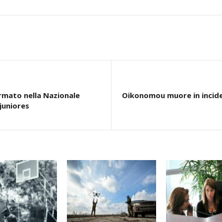
rmato nella Nazionale
Oikonomou muore in incide
juniores