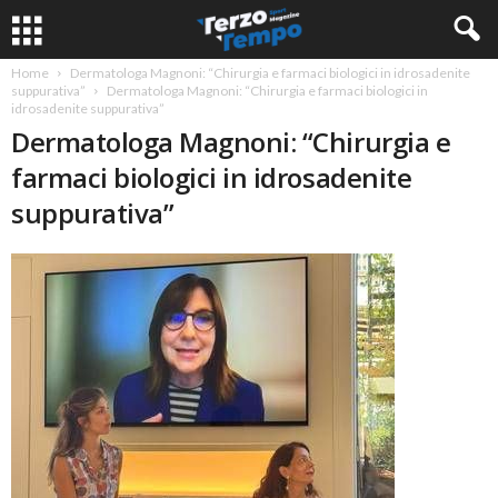
Home
Dermatologa Magnoni: “Chirurgia e farmaci biologici in idrosadenite
suppurativa”
Dermatologa Magnoni: “Chirurgia e farmaci biologici in
idrosadenite suppurativa”
Dermatologa Magnoni: “Chirurgia e
farmaci biologici in idrosadenite
suppurativa”