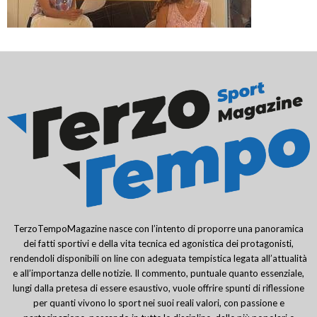
TerzoTempoMagazine nasce con l’intento di proporre una panoramica
dei fatti sportivi e della vita tecnica ed agonistica dei protagonisti,
rendendoli disponibili on line con adeguata tempistica legata all’attualità
e all’importanza delle notizie. Il commento, puntuale quanto essenziale,
lungi dalla pretesa di essere esaustivo, vuole offrire spunti di riflessione
per quanti vivono lo sport nei suoi reali valori, con passione e