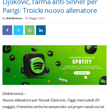
Djokovic, l’arma anti-Sinner per
Parigi: Troicki nuovo allenatore
By
AdnKronos
-
20 Maggio 2026
(Adnkronos) –
Nuovo allenatore per Novak Djokovic. Oggi, mercoledì 20
maggio, il tennista serbo ha annunciato sui propri canali social