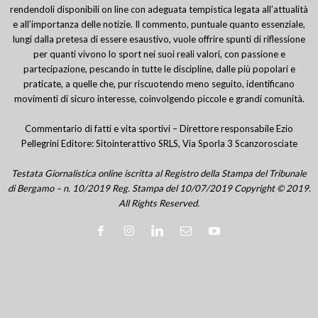
rendendoli disponibili on line con adeguata tempistica legata all’attualità
e all’importanza delle notizie. Il commento, puntuale quanto essenziale,
lungi dalla pretesa di essere esaustivo, vuole offrire spunti di riflessione
per quanti vivono lo sport nei suoi reali valori, con passione e
partecipazione, pescando in tutte le discipline, dalle più popolari e
praticate, a quelle che, pur riscuotendo meno seguito, identificano
movimenti di sicuro interesse, coinvolgendo piccole e grandi comunità.
Commentario di fatti e vita sportivi – Direttore responsabile Ezio
Pellegrini Editore: Sitointerattivo SRLS, Via Sporla 3 Scanzorosciate
Testata Giornalistica online iscritta al Registro della Stampa del Tribunale
di Bergamo – n. 10/2019 Reg. Stampa del 10/07/2019 Copyright © 2019.
All Rights Reserved.