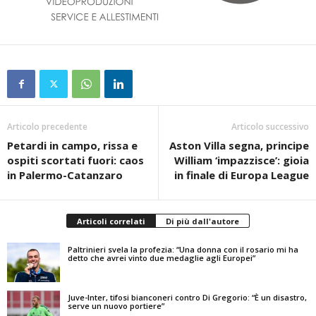
Articolo precedente
Articolo successivo
Petardi in campo, rissa e
Aston Villa segna, principe
ospiti scortati fuori: caos
William ‘impazzisce’: gioia
in Palermo-Catanzaro
in finale di Europa League
Articoli correlati
Di più dall'autore
Paltrinieri svela la profezia: “Una donna con il rosario mi ha
detto che avrei vinto due medaglie agli Europei”
Juve-Inter, tifosi bianconeri contro Di Gregorio: “È un disastro,
serve un nuovo portiere”