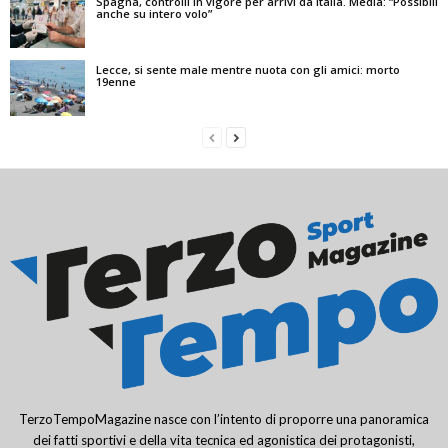
Spagna, controlli in vigore per arrivi da Italia. Media: “Possibili
anche su intero volo”
Lecce, si sente male mentre nuota con gli amici: morto
19enne
TerzoTempoMagazine nasce con l’intento di proporre una panoramica
dei fatti sportivi e della vita tecnica ed agonistica dei protagonisti,