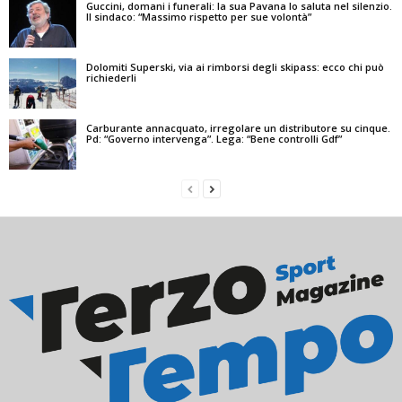
Guccini, domani i funerali: la sua Pavana lo saluta nel silenzio.
Il sindaco: “Massimo rispetto per sue volontà”
Dolomiti Superski, via ai rimborsi degli skipass: ecco chi può
richiederli
Carburante annacquato, irregolare un distributore su cinque.
Pd: “Governo intervenga”. Lega: “Bene controlli Gdf”