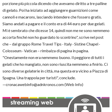
porzione più piccola dicendo che avevamo diritto a tre palline
di gelato. Poi ha iniziato ad aggiungere guarnizioni come
cannoli e macarons, lasciando intendere che fossero gratis.
Siamo andati a pagare e il conto era di 44 euro per due gelati.
Mi è sembrato che dicesse 14, quindi non me ne sono nemmeno
accorta finché non ho guardato lo scontrino", scrive nel post
che – dal gruppo Rome Travel Tips · Italy · Sistine Chapel ·
Colosseum · Vatican – rimbalza di pagina in pagina.
"Onestamente non era nemmeno buono. Il peggiore di tutti i
gelati che ho mangiato, non sono riuscita nemmeno a finirlo. Ci
sono diverse gelaterie in città, ma questa era vicino a Piazza di
Spagna. Una trappola per turisti", conclude.
—cronacawebinfo@adnkronos.com (Web Info)