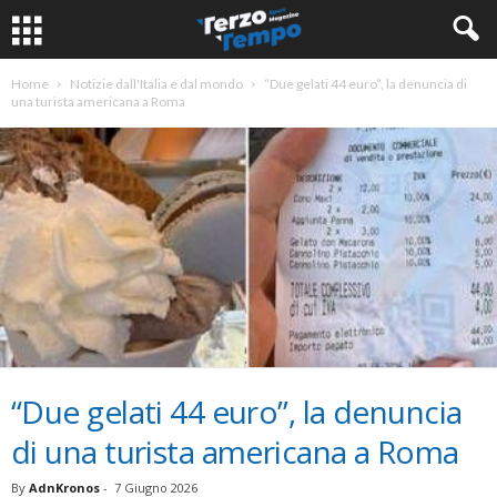
Home
Notizie dall'Italia e dal mondo
“Due gelati 44 euro”, la denuncia di
una turista americana a Roma
“Due gelati 44 euro”, la denuncia
di una turista americana a Roma
By
AdnKronos
-
7 Giugno 2026