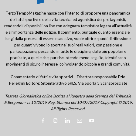
TerzoTempoMagazine nasce con l’intento di proporre una panoramica
dei fatti sportivi e della vita tecnica ed agonistica dei protagonisti,
rendendoli disponibili on line con adeguata tempistica legata all’attualità
e all’importanza delle notizie. Il commento, puntuale quanto essenziale,
lungi dalla pretesa di essere esaustivo, vuole offrire spunti di riflessione
per quanti vivono lo sport nei suoi reali valori, con passione e
partecipazione, pescando in tutte le discipline, dalle più popolari e
praticate, a quelle che, pur riscuotendo meno seguito, identificano
movimenti di sicuro interesse, coinvolgendo piccole e grandi comunità.
Commentario di fatti e vita sportivi – Direttore responsabile Ezio
Pellegrini Editore: Sitointerattivo SRLS, Via Sporla 3 Scanzorosciate
Testata Giornalistica online iscritta al Registro della Stampa del Tribunale
di Bergamo – n. 10/2019 Reg. Stampa del 10/07/2019 Copyright © 2019.
All Rights Reserved.